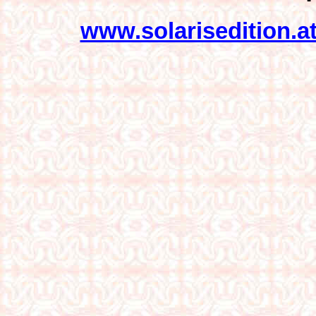
www.solarisedition.a