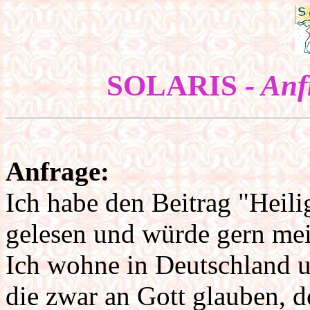
SOLARIS
- An
Anfrage:
Ich habe den Beitrag "Heili
gelesen und würde gern me
Ich wohne in Deutschland 
die zwar an Gott glauben, d