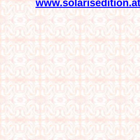
www.solarisedition.a