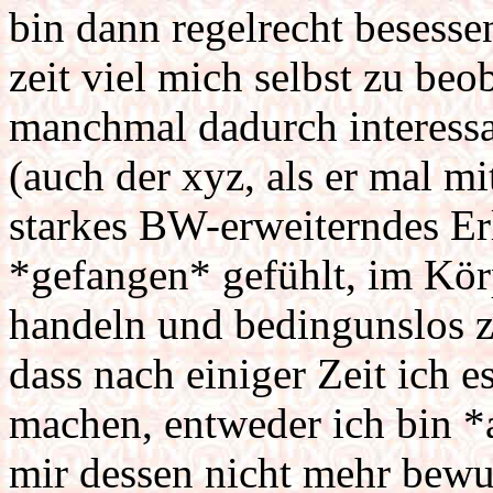
bin dann regelrecht besessen
zeit viel mich selbst zu be
manchmal dadurch interess
(auch der xyz, als er mal m
starkes BW-erweiterndes Erle
*gefangen* gefühlt, im Körp
handeln und bedingunslos z
dass nach einiger Zeit ich e
machen, entweder ich bin *
mir dessen nicht mehr bewus