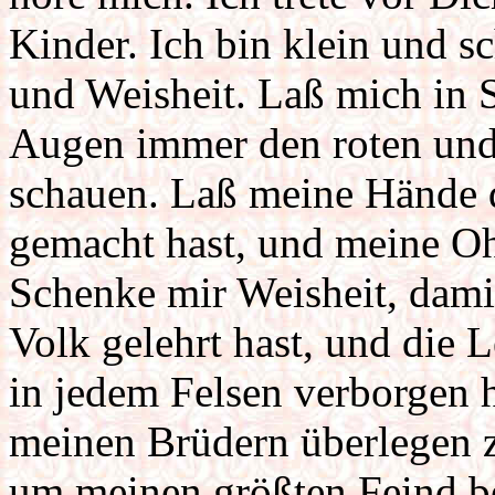
Kinder. Ich bin klein und s
und Weisheit. Laß mich in 
Augen immer den roten un
schauen. Laß meine Hände d
gemacht hast, und meine O
Schenke mir Weisheit, dami
Volk gelehrt hast, und die 
in jedem Felsen verborgen 
meinen Brüdern überlegen zu
um meinen größten Feind b