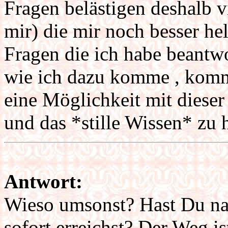
Fragen belästigen deshalb vi
mir) die mir noch besser he
Fragen die ich habe beantwo
wie ich dazu komme , kommt
eine Möglichkeit mit dieser
und das *stille Wissen* zu 
Antwort:
Wieso umsonst? Hast Du nai
sofort erreichst? Der Weg is