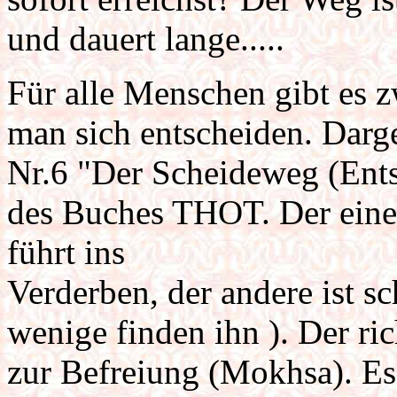
und dauert lange.....
Für alle Menschen gibt es 
man sich entscheiden. Darge
Nr.6 "Der Scheideweg (Ent
des Buches THOT. Der eine W
führt ins
Verderben, der andere ist s
wenige finden ihn ). Der ric
zur Befreiung (Mokhsa). Es 