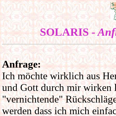
SOLARIS
- An
Anfrage:
Ich möchte wirklich aus Her
und Gott durch mir wirken l
"vernichtende" Rückschläg
werden dass ich mich einfac