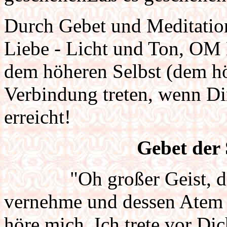
Durch Gebet und Meditation
Liebe - Licht und Ton, OM Hl
dem höheren Selbst (dem 
Verbindung treten, wenn Dir
erreicht!
Gebet der 
"Oh großer Geist, dess
vernehme und dessen Atem 
höre mich. Ich trete vor Dic