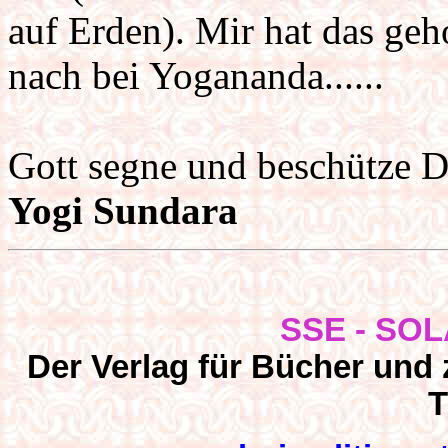
auf Erden). Mir hat das geh
nach bei Yogananda......
Gott segne und beschütze D
Yogi
Sundara
SSE - SOLA
Der Verlag für Bücher und z