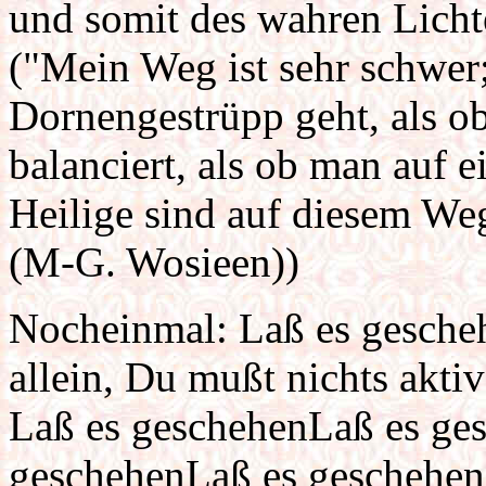
und somit des wahren Lich
("Mein Weg ist sehr schwer
Dornengestrüpp geht, als o
balanciert, als ob man auf e
Heilige sind auf diesem Weg
(M-G. Wosieen))
Nocheinmal: Laß es gescheh
allein, Du mußt nichts aktiv
Laß es geschehenLaß es ge
geschehenLaß es geschehenL