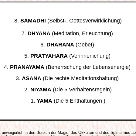
8.
SAMADHI
(Selbst-, Gottesverwirklichung)
7.
DHYANA
(Meditation, Erleuchtung)
6.
DHARANA
(Gebet)
5.
PRATYAHARA
(Verinnerlichung)
4.
PRANAYAMA
(Beherrschung der Lebensenergie)
3.
ASANA
(Die rechte Meditationshaltung)
2.
NIYAMA
(Die 5 Verhaltensregeln)
1.
YAMA
(Die 5 Enthaltungen )
et unweigerlich in den Bereich der Magie, des Okkulten und des Spiritismus ab.