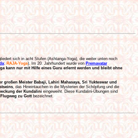
edert sich in acht Stufen (Ashtanga-Yoga), die weiter unten noch
da
:
RAJA-Yoga
). Im 20. Jahrhundert wurde von
Premavatar
oga
kann nur mit Hilfe eines Guru erlernt werden und bleibt ohne
der großen Meister Babaji, Lahiri Mahasaya, Sri Yukteswar und
stseins
, das Hineintauchen in die Mysterien der Schöpfung und die
weckung der Kundalini
eingeweiht. Diese Kundalini-Übungen sind
 Flugweg zu Gott
bezeichnet.