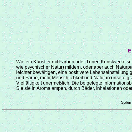
E
Wie ein Künstler mit Farben oder Tönen Kunstwerke sc
wie psychischer Natur) mildern, oder aber auch Naturp
leichter bewältigen, eine positivere Lebenseinstellung
und Farbe, mehr Menschlichkeit und Natur in unsere
gr
Vielfältigkeit
unermeßlich
. Die beigelegte Informationsb
Sie
sie
in Aromalampen, durch Bäder, Inhalationen ode
Sofer