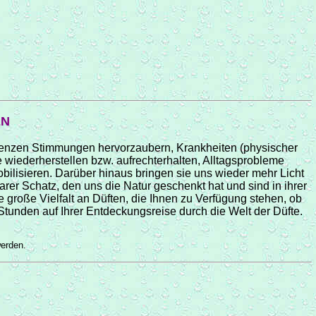
EN
ssenzen Stimmungen hervorzaubern, Krankheiten (physischer
 wiederherstellen bzw. aufrechterhalten, Alltagsprobleme
bilisieren. Darüber hinaus bringen sie uns wieder mehr Licht
arer Schatz, den uns die Natur geschenkt hat und sind in ihrer
e große Vielfalt an Düften, die Ihnen zu Verfügung stehen, ob
unden auf Ihrer Entdeckungsreise durch die Welt der Düfte.
werden.