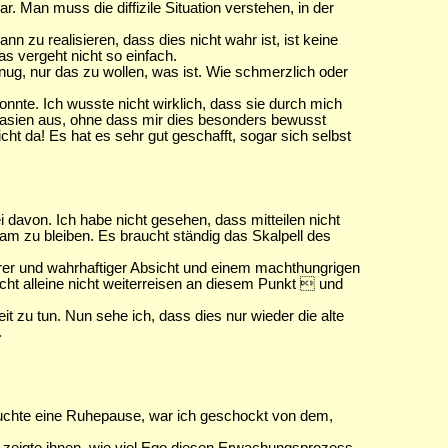
ar. Man muss die diffizile Situation verstehen, in der
n zu realisieren, dass dies nicht wahr ist, ist keine
 vergeht nicht so einfach.
genug, nur das zu wollen, was ist. Wie schmerzlich oder
nnte. Ich wusste nicht wirklich, dass sie durch mich
ntasien aus, ohne dass mir dies besonders bewusst
t da! Es hat es sehr gut geschafft, sogar sich selbst
rei davon. Ich habe nicht gesehen, dass mitteilen nicht
 zu bleiben. Es braucht ständig das Skalpell des
rer und wahrhaftiger Absicht und einem machthungrigen
cht alleine nicht weiterreisen an diesem Punkt  und
 zu tun. Nun sehe ich, dass dies nur wieder die alte
.
uchte eine Ruhepause, war ich geschockt von dem,