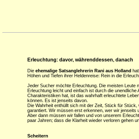
Erleuchtung: davor, währenddessen, danach
Die
ehemalige Satsanglehrerin Rani aus Holland
hat
Höhen und Tiefen ihrer Heldenreise: Rein in die Erleuch
Jeder Sucher möchte Erleuchtung. Die meisten Leute n
Erleuchtung leicht und einfach ist durch die unendliche
Charakteristiken hat, ist das wahrhaft erleuchtete Lebe
können. Es ist jenseits davon.
Die Wahrheit enthüllt sich mit der Zeit, Stück für Stü
garantiert. Wir müssen erst erkennen, wer wir jensei
Aber dann müssen wir fallen und von unserem Erleucht
paar Jahren; dass die Klarheit wieder verloren gehen 
Scheitern