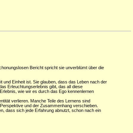
schonungslosen Bericht spricht sie unverblümt über die
und Einheit ist. Sie glauben, dass das Leben nach der
as Erleuchtungserlebnis gibt, das all diese
e Erlebnis, wie wir es durch das Ego kennenlernen
ntität verlieren. Manche Teile des Lernens sind
die Perspektive und der Zusammenhang verschieben.
, dass sich jede Erfahrung abnutzt, schon nach ein