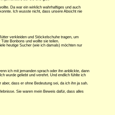
wollte. Da war ein wirklich wahrhaftiges und auch
onnte. Ich wusste nicht, dass unsere Absicht nie
r Mütter verkleiden und Stöckelschuhe tragen, um
 Tüte Bonbons und wollte sie teilen.
iele heutige Sucher (wie ich damals) möchten nur
enn ich mit jemanden sprach oder ihn anblickte, dann
ch wurde geliebt und verehrt. Und endlich fühlte ich
 aber, dass er ohne Bedeutung sei, da ich ihn ja sah.
bnisse. Sie waren mein Beweis dafür, dass alles