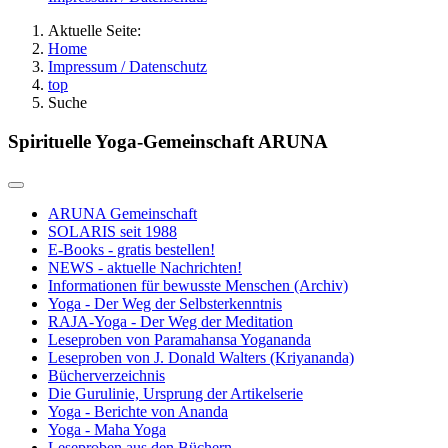
Aktuelle Seite:
Home
Impressum / Datenschutz
top
Suche
Spirituelle Yoga-Gemeinschaft ARUNA
ARUNA Gemeinschaft
SOLARIS seit 1988
E-Books - gratis bestellen!
NEWS - aktuelle Nachrichten!
Informationen für bewusste Menschen (Archiv)
Yoga - Der Weg der Selbsterkenntnis
RAJA-Yoga - Der Weg der Meditation
Leseproben von Paramahansa Yogananda
Leseproben von J. Donald Walters (Kriyananda)
Bücherverzeichnis
Die Gurulinie, Ursprung der Artikelserie
Yoga - Berichte von Ananda
Yoga - Maha Yoga
Leseproben aus den Büchern