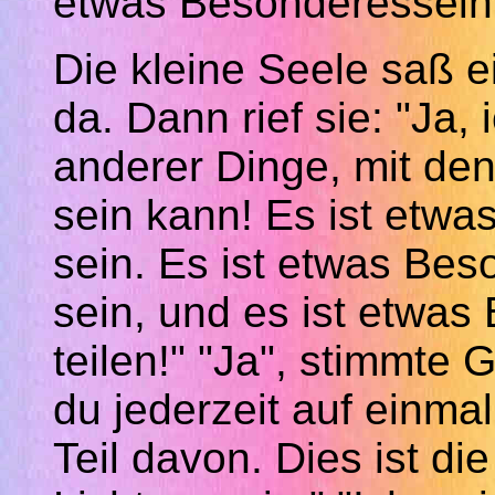
etwas
Besonderessein
Die kleine Seele saß e
da. Dann rief sie: "Ja
anderer Dinge, mit d
sein kann! Es ist etwa
sein. Es ist etwas Bes
sein, und es ist etwas
teilen!" "Ja", stimmte 
du jederzeit auf einmal
Teil davon. Dies ist d