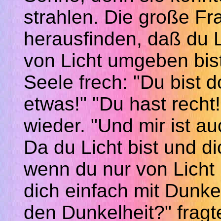
strahlen. Die große Fr
herausfinden,
daß
du L
von Licht umgeben bist
Seele frech: "Du bist d
etwas!" "Du hast recht!
wieder. "Und mir ist a
Da du Licht bist und d
wenn du nur von Licht
dich einfach mit Dunke
den Dunkelheit?" fragte