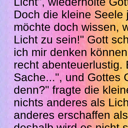
Licht", wiederholte Got
Doch die kleine Seele 
möchte doch wissen, wi
Licht zu sein!" Gott s
ich mir denken können
recht abenteuerlustig. 
Sache...", und Gottes 
denn?" fragte die klein
nichts anderes als Lich
anderes erschaffen als
deshalb wird es nicht s