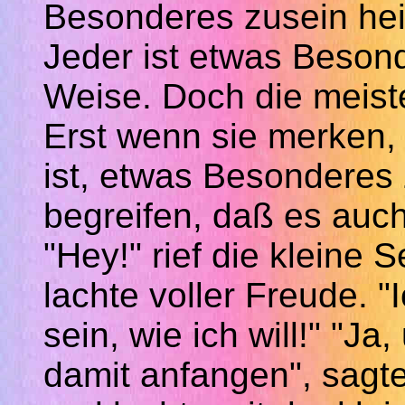
Besonderes
zusein
hei
Jeder ist etwas Besond
Weise. Doch die meist
Erst wenn sie merken
ist, etwas Besonderes 
begreifen,
daß
es auch 
"Hey!" rief die kleine 
lachte voller Freude. 
sein, wie ich will!" "J
damit anfangen", sagte