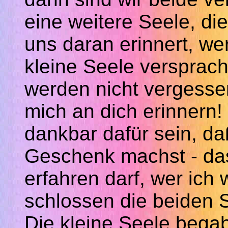
eine weitere Seele, d
uns daran erinnert, wer
kleine Seele versprach
werden nicht vergessen
mich an dich erinnern!
dankbar dafür sein,
da
Geschenk machst - d
erfahren darf, wer ich 
schlossen die beiden 
Die kleine Seele begab