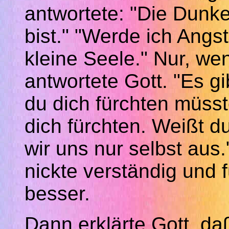
antwortete: "Die Dunkel
bist." "Werde ich Angst
kleine Seele." Nur, we
antwortete Gott. "Es g
du dich fürchten müsste
dich fürchten. Weißt d
wir uns nur selbst aus.
nickte verständig und f
besser.
Dann erklärte Gott,
da