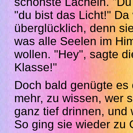
schönste Lächeln. "Du h
"du bist das Licht!" Da
überglücklich, denn si
was alle Seelen im Hi
wollen. "Hey", sagte di
Klasse!"
Doch bald genügte es d
mehr, zu wissen, wer s
ganz tief drinnen, und 
So ging sie wieder zu G