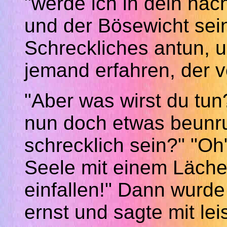
"werde ich in dein nä
und der Bösewicht sein
Schreckliches antun, u
jemand erfahren, der ve
"Aber was wirst du tun?
nun doch etwas beunru
schrecklich sein?" "Oh"
Seele mit einem Läche
einfallen!" Dann wurde
ernst und sagte mit lei