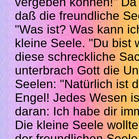
vergeben können!" Da 
daß
die freundliche Se
"Was ist? Was kann ich 
kleine Seele. "Du bist 
diese schreckliche Sach
unterbrach Gott die Un
Seelen: "Natürlich ist 
Engel! Jedes Wesen is
daran: Ich habe dir im
Die kleine Seele woll
der freundlichen Seele 