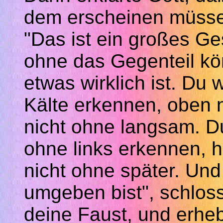
dem erscheinen müsse,
"Das ist ein großes Ge
ohne das Gegenteil kön
etwas wirklich ist. Du
Kälte erkennen, oben n
nicht ohne langsam. Du
ohne links erkennen, hi
nicht ohne später. Un
umgeben bist", schloss
deine Faust, und erhe