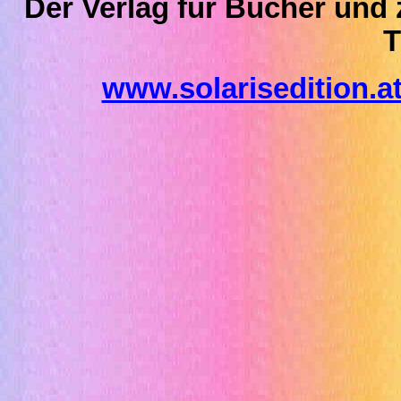
Der Verlag für Bücher und z
www.solarisedition.a