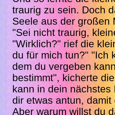
traurig zu sein. Doch d
Seele aus der großen 
"Sei nicht traurig, klein
"Wirklich?" rief die kl
du für mich tun?" "Ich
dem du vergeben kanns
bestimmt", kicherte die
kann in dein nächste
dir etwas antun, damit
Aber warum willst du da