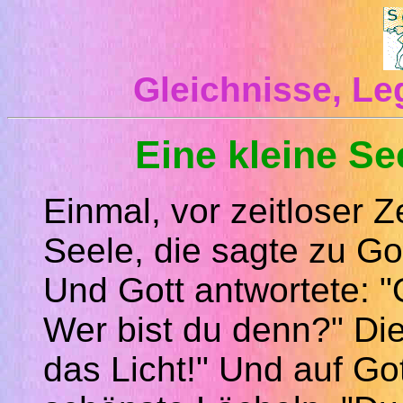
Gleichnisse, L
Eine kleine Se
Einmal, vor zeitloser Z
Seele, die sagte zu Got
Und Gott antwortete: "
Wer bist du denn?" Die 
das Licht!" Und auf Go