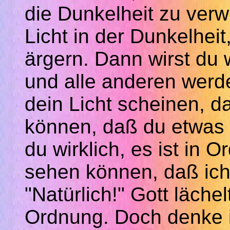
die Dunkelheit zu verw
Licht in der Dunkelheit,
ärgern. Dann wirst du w
und alle anderen werd
dein Licht scheinen, d
können,
daß
du etwas
du wirklich, es ist in
sehen können,
daß
ich
"Natürlich!" Gott lächel
Ordnung. Doch denke 