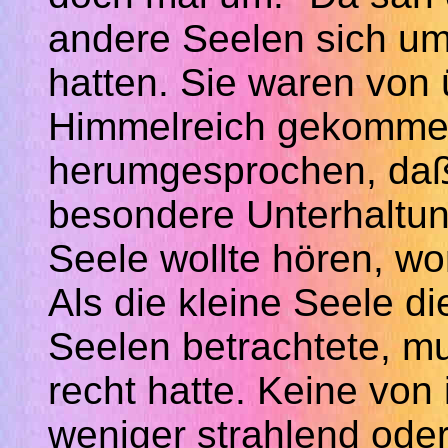
andere Seelen sich u
hatten. Sie waren von 
Himmelreich gekommen.
herumgesprochen,
da
besondere Unterhaltung
Seele wollte hören, wo
Als die kleine Seele d
Seelen betrachtete, m
recht
hatte. Keine von
weniger strahlend ode