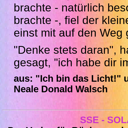
brachte - natürlich be
brachte -, fiel der klei
einst mit auf den Weg
"Denke stets daran", h
gesagt, "ich habe dir 
aus: "Ich bin das Licht!"
Neale Donald
Walsch
SSE - SOLA