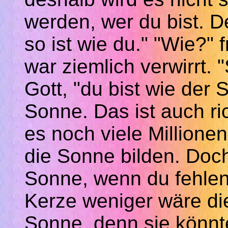
werden, wer du bist. De
so ist wie du." "Wie?" 
war ziemlich verwirrt. "
Gott, "du bist wie der 
Sonne. Das ist auch ric
es noch viele Million
die Sonne bilden. Doch
Sonne, wenn du fehlen
Kerze weniger wäre di
Sonne, denn sie könnte