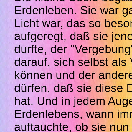
Erdenleben. Sie war g
Licht war, das so beso
aufgeregt,
daß
sie jen
durfte, der "Vergebung"
darauf, sich selbst al
können und der andere
dürfen,
daß
sie diese 
hat. Und in jedem Aug
Erdenlebens, wann im
auftauchte, ob sie nun