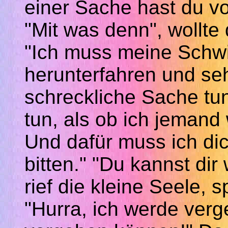
einer Sache hast du v
"Mit was denn", wollte 
"Ich muss meine Schwi
herunterfahren und se
schreckliche Sache tu
tun, als ob ich jemand 
Und dafür muss ich di
bitten." "Du kannst dir
rief die kleine Seele,
"Hurra, ich werde ver