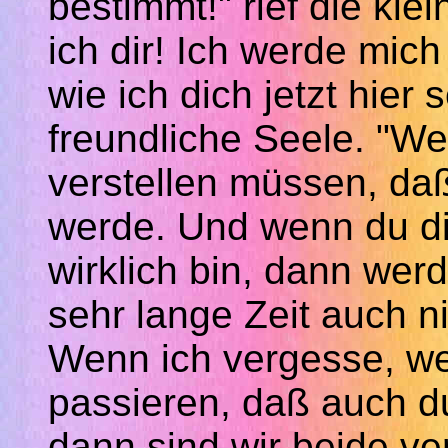
bestimmt!" rief die kl
ich dir! Ich werde mic
wie ich dich jetzt hier 
freundliche Seele. "We
verstellen müssen,
da
werde. Und wenn du dic
wirklich bin, dann werd
sehr lange Zeit auch n
Wenn ich vergesse, we
passieren,
daß
auch du
dann sind wir beide ve