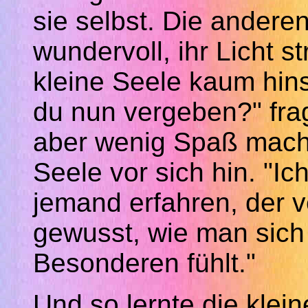
sie selbst. Die andere
wundervoll, ihr Licht st
kleine Seele kaum hin
du nun vergeben?" fra
aber wenig Spaß mache
Seele vor sich hin. "Ic
jemand erfahren, der v
gewusst, wie man sich 
Besonderen fühlt."
Und so lernte die klein