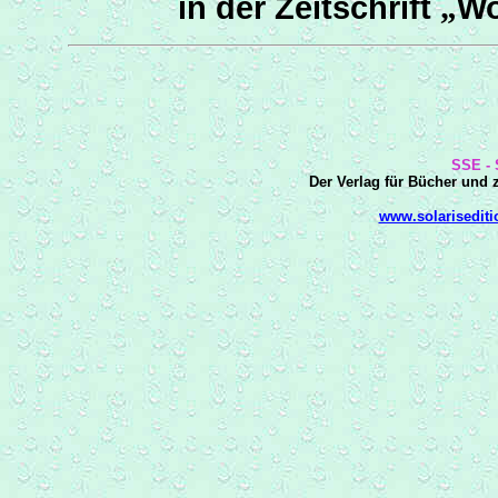
in der Zeitschrift
„
W
SSE - 
Der Verlag für Bücher und z
www.solarisediti