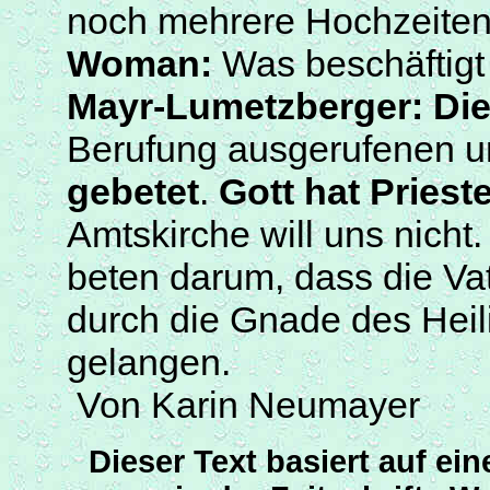
noch mehrere Hochzeite
Woman
:
Was beschäftigt 
Mayr-Lumetzberger
:
Die
Berufung ausgerufenen 
gebetet
.
Gott hat Priest
Amtskirche will uns nicht.
beten darum, dass die Va
durch die Gnade des Heili
gelangen.
Von Karin Neumayer
Dieser Text basiert auf ei