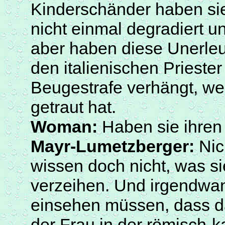
Kinderschänder haben si
nicht einmal degradiert u
aber haben diese Unerleu
den italienischen Prieste
Beugestrafe verhängt, we
getraut hat.
Woman
:
Haben sie ihren 
Mayr-Lumetzberger
:
Nic
wissen doch nicht, was s
verzeihen. Und irgendwan
einsehen müssen, dass d
der Frau in der römisch-k