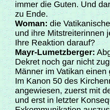
immer die Guten. Und dar
zu Ende.
Woman
:
die Vatikanisch
und ihre Mitstreiterinnen 
Ihre Reaktion darauf?
Mayr-Lumetzberger
:
Abg
Dekret noch gar nicht zug
Männer im Vatikan einen
Im Kanon 50 des Kirchen
angewiesen, zuerst mit de
und erst in letzter Konse
Exkommunikation auszuspr