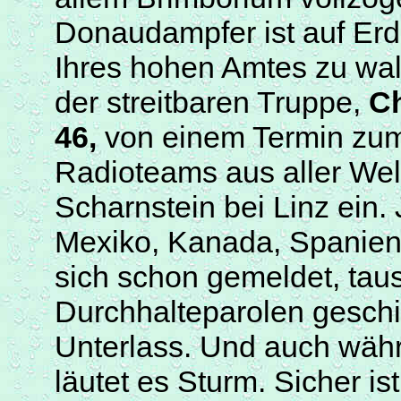
Donaudampfer ist auf Erde
Ihres hohen Amtes zu walt
der streitbaren Truppe,
Ch
46,
von einem Termin zum
Radioteams aus aller Welt
Scharnstein
bei Linz ein.
Mexiko, Kanada, Spanien,
sich schon gemeldet, ta
Durchhalteparolen geschic
Unterlass. Und auch wäh
läutet es Sturm. Sicher is