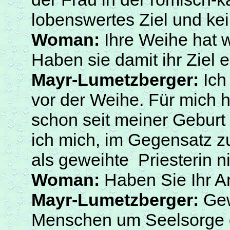
lobenswertes Ziel und ke
Woman
:
Ihre Weihe hat w
Haben sie damit ihr Ziel e
Mayr-Lumetzberger
:
Ich
vor der Weihe. Für mich ha
schon seit meiner Geburt
ich mich, im Gegensatz z
als geweihte
Priesterin n
Woman
:
Haben Sie Ihr A
Mayr-Lumetzberger
:
Gew
Menschen um Seelsorge 