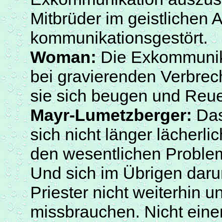
Mitbrüder im geistlichen
kommunikationsgestört
.
Woman
:
Die Exkommunikat
bei gravierenden Verbre
sie sich beugen und Reu
Mayr-Lumetzberger
:
D
a
sich nicht länger lächerl
den wesentlichen Proble
Und sich im Übrigen dar
Priester nicht weiterhin 
missbrauchen. Nicht eine