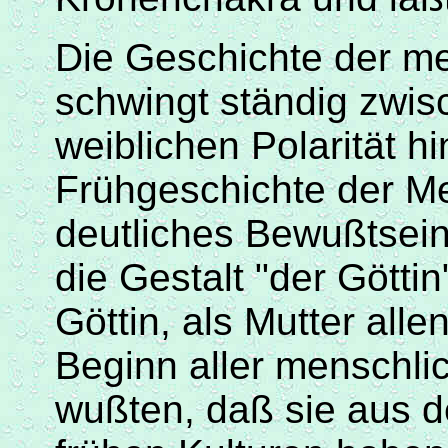
Die Geschichte der me
schwingt ständig zwi
weiblichen Polarität hi
Frühgeschichte der Me
deutliches
Bewußtsei
die Gestalt "der Göttin"
Göttin, als Mutter all
Beginn aller menschli
wußten
,
daß
sie aus d