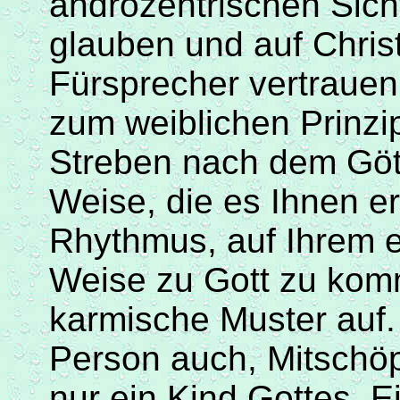
androzentrischen
Sich
glauben und auf Christu
Fürsprecher vertrauen
zum weiblichen Prinzi
Streben nach dem Gött
Weise, die es Ihnen er
Rhythmus, auf Ihrem e
Weise zu Gott zu kom
karmische
Muster auf. 
Person auch, Mitschöpf
nur ein Kind Gottes. 