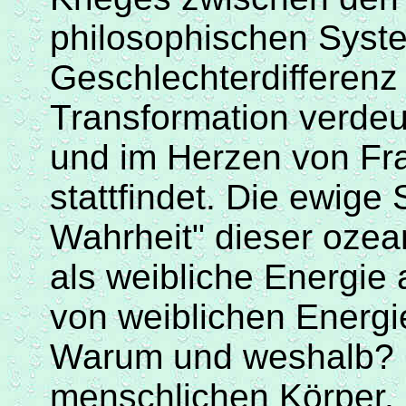
philosophischen Syste
Geschlechterdifferenz
Transformation verdeu
und im Herzen von Fr
stattfindet. Die ewig
Wahrheit" dieser ozean
als weibliche Energie 
von weiblichen Energi
Warum und weshalb? 
menschlichen Körper. 