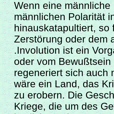
Wenn eine männliche P
männlichen Polarität i
hinauskatapultiert, so f
Zerstörung oder dem a
.
Involution
ist ein Vorg
oder vom
Bewußtsein
regeneriert sich auch n
wäre ein Land, das Kri
zu erobern. Die Gesch
Kriege, die um des Ge