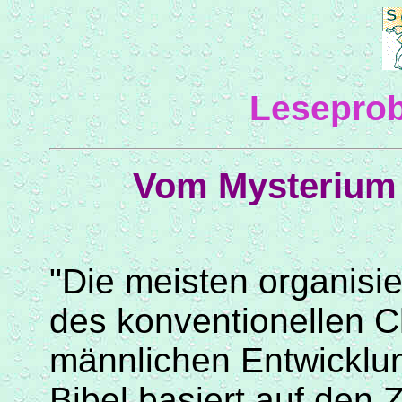
Lesepro
Vom Mysterium 
"Die meisten organisie
des konventionellen C
männlichen Entwicklun
Bibel basiert auf den 