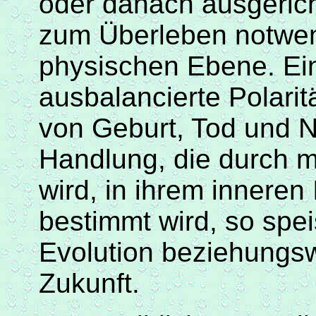
oder danach ausgericht
zum Überleben notwen
physischen Ebene. Ein
ausbalancierte Polari
von Geburt, Tod und 
Handlung, die durch m
wird, in ihrem inneren
bestimmt wird, so spe
Evolution beziehungsw
Zukunft.