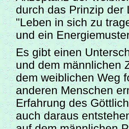
durch das Prinzip der 
"Leben in sich zu trag
und ein Energiemuster,
Es gibt einen Untersc
und dem männlichen 
dem weiblichen Weg
f
anderen Menschen erm
Erfahrung des Göttli
auch daraus entstehe
auf dem männlichen P