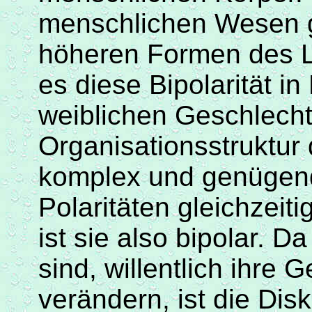
menschlichen Wesen g
höheren Formen des L
es diese
Bipolarität
in
weiblichen Geschlecht
Organisationsstruktur
komplex und genügend
Polaritäten gleichzeiti
ist sie also bipolar. 
sind, willentlich ihre
verändern, ist die Dis