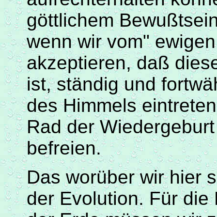
göttlichem
Bewußtsei
wenn wir vom" ewigen
akzeptieren,
daß
diese
ist, ständig und fortw
des Himmels eintrete
Rad der Wiedergeburt 
befreien.
Das worüber wir hier 
der Evolution. Für di