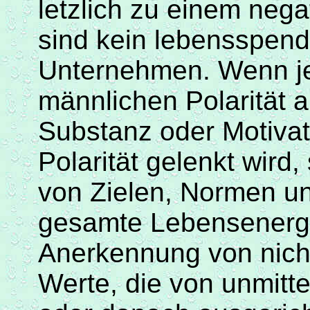
letzlich
zu einem negat
sind kein
lebensspen
Unternehmen. Wenn je
männlichen Polarität 
Substanz oder Motivat
Polarität gelenkt wird
von Zielen, Normen u
gesamte Lebensenergi
Anerkennung von nicht
Werte, die von unmitte