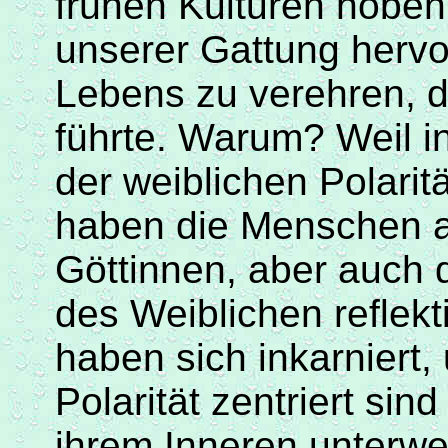
frühen Kulturen hoben 
unserer Gattung hervo
Lebens zu verehren, d
führte. Warum? Weil in
der weiblichen Polaritä
haben die Menschen 
Göttinnen, aber auch
des Weiblichen reflekt
haben sich
inkarniert
,
Polarität zentriert si
ihrem Inneren unterwe