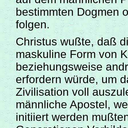
bestimmten Dogmen od
folgen.
Christus
wußte
,
daß
d
maskuline Form von 
beziehungsweise
andr
erfordern würde, um d
Zivilisation voll auszu
männliche Apostel, we
initiiert werden
mußte