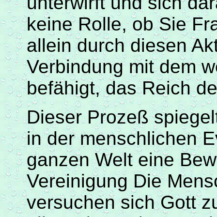
unterwirft und sich dar
keine Rolle, ob Sie F
allein durch diesen A
Verbindung mit dem we
befähigt, das Reich de
Dieser
Prozeß
spiegel
in der menschlichen Ev
ganzen Welt eine Bewe
Vereinigung Die Mens
versuchen sich Gott z