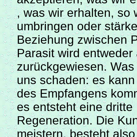
,
was wir erhalten, so 
umbringen oder stärken
Beziehung zwischen Pa
Parasit wird entweder 
zurückgewiesen. Was 
uns schaden: es kann u
des Empfangens komm
es entsteht eine dritt
Regeneration. Die Kun
meistern, besteht als