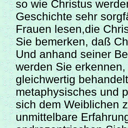
so wie Christus werde
Geschichte sehr sorgfä
Frauen
lesen
,die
Chris
Sie bemerken,
daß
Chr
Und anhand seiner Be
werden Sie erkennen
gleichwertig behandelt
metaphysisches und p
sich dem Weiblichen z
unmittelbare Erfahrung