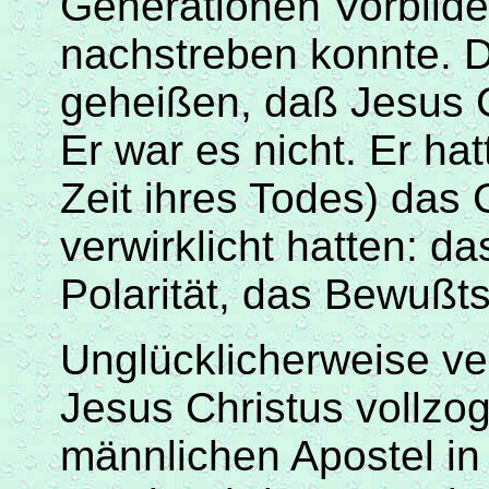
Generationen Vorbild
nachstreben konnte. De
geheißen,
daß
Jesus C
Er war es nicht. Er ha
Zeit ihres Todes) das
verwirklicht hatten: d
Polarität, das
Bewußts
Unglücklicherweise ver
Jesus Christus vollzo
männlichen
Apostel
in