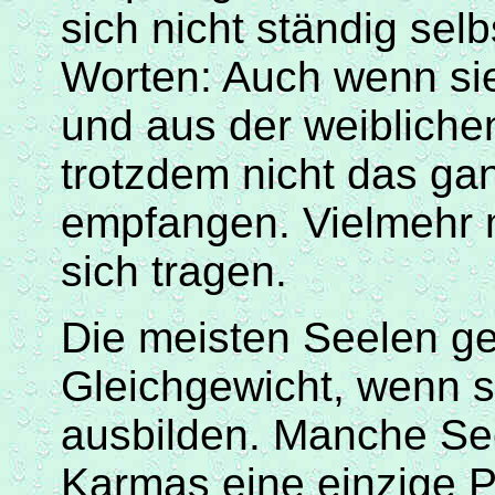
sich nicht ständig sel
Worten: Auch wenn sie
und aus der weibliche
trotzdem nicht das ga
empfangen. Vielmehr
sich tragen.
Die meisten Seelen g
Gleichgewicht, wenn si
ausbilden. Manche Se
Karmas eine einzige Po