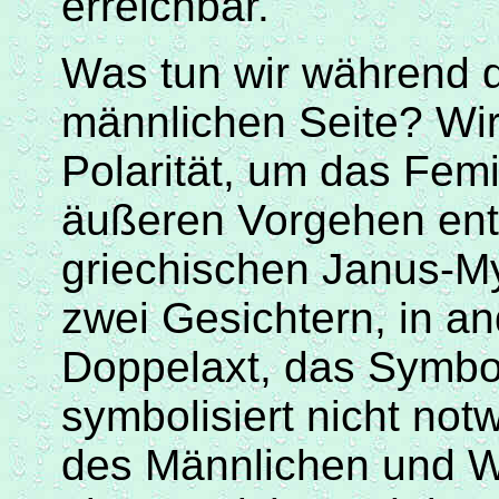
erreichbar.
Was tun wir während d
männlichen Seite? Wi
Polarität, um das Fem
äußeren
Vorgehen ent
griechischen Janus-My
zwei Gesichtern, in a
Doppelaxt, das Symbol
symbolisiert nicht not
des Männlichen und We