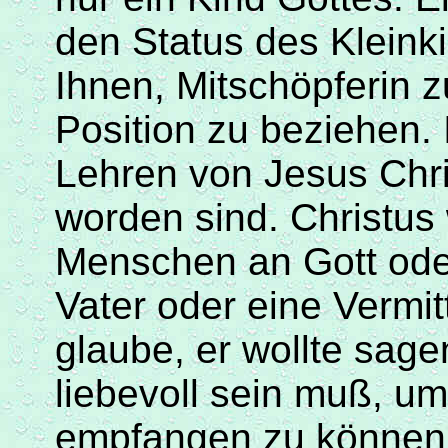
den Status des Kleink
Ihnen, Mitschöpferin z
Position zu beziehen.
Lehren von Jesus Chris
worden sind. Christus 
Menschen an Gott oder
Vater oder eine Vermi
glaube, er wollte sag
liebevoll sein
muß
, u
empfangen zu können,