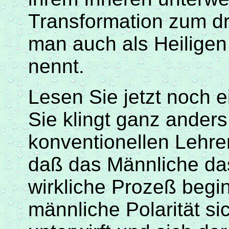
Transformation zum dr
man auch als Heiligen
nennt.
Lesen Sie jetzt noch e
Sie klingt ganz ander
konventionellen Lehr
daß
das Männliche das
wirkliche
Prozeß
begin
männliche Polarität s