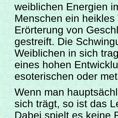
weiblichen Energien i
Menschen ein heikles
Erörterung von Geschle
gestreift. Die Schwin
Weiblichen in sich tra
eines hohen Entwicklu
esoterischen oder met
Wenn man hauptsächlic
sich trägt, so ist
das L
Dabei spielt es keine 