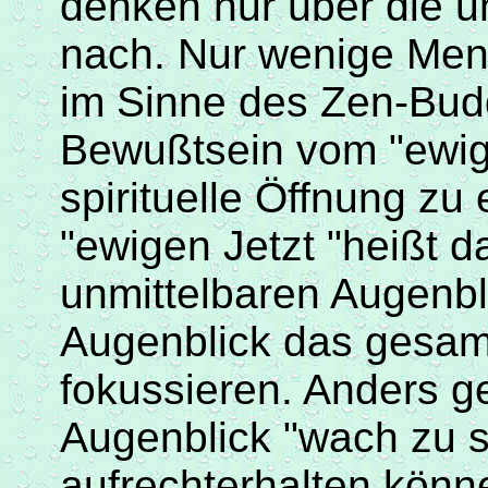
denken nur über die u
nach. Nur wenige Men
im Sinne des Zen-Bud
Bewußtsein
vom "ewig
spirituelle Öffnung zu
"ewigen Jetzt "heißt d
unmittelbaren Augenbl
Augenblick das gesa
fokussieren. Anders ge
Augenblick "wach zu s
aufrechterhalten könn