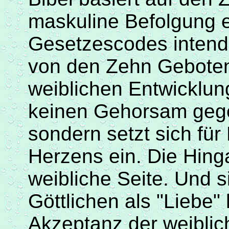
maskuline Befolgung 
Gesetzescodes intendi
von den Zehn Geboten,
weiblichen Entwicklung
keinen Gehorsam gege
sondern setzt sich fü
Herzens ein. Die Hing
weibliche Seite. Und s
Göttlichen als "Liebe"
Akzeptanz der weibli