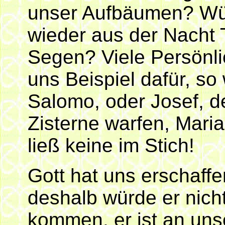
unser Aufbäumen? Wür
wieder aus der Nacht 
Segen? Viele Persönli
uns Beispiel dafür, so
Salomo, oder Josef, d
Zisterne warfen, Mari
ließ keine im Stich!
Gott hat uns erschaffen
deshalb würde er nicht
kommen, er ist an unse