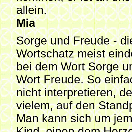
allein.
Mia
Sorge und Freude - di
Wortschatz meist einde
bei dem Wort Sorge un
Wort Freude. So einfa
nicht interpretieren, 
vielem, auf den Stand
Man kann sich um jem
Kind, einen dem Her