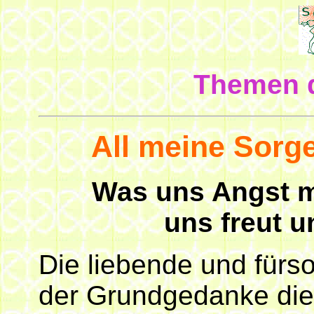
Themen d
All meine Sorge
Was uns Angst m
uns freut u
Die liebende und fürs
der Grundgedanke di