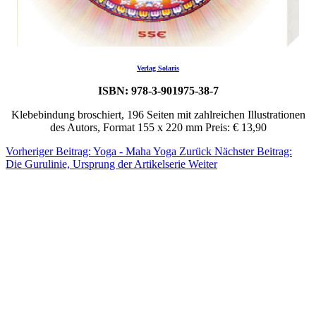
Verlag Solaris
ISBN: 978-3-901975-38-7
Klebebindung broschiert, 196 Seiten mit zahlreichen Illustrationen
des Autors, Format 155 x 220 mm Preis: € 13,90
Vorheriger Beitrag: Yoga - Maha Yoga
Zurück
Nächster Beitrag:
Die Gurulinie, Ursprung der Artikelserie
Weiter