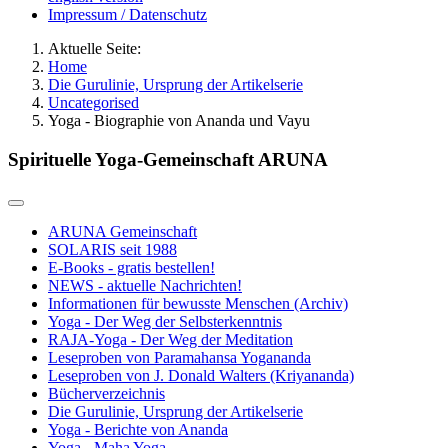
Impressum / Datenschutz
Aktuelle Seite:
Home
Die Gurulinie, Ursprung der Artikelserie
Uncategorised
Yoga - Biographie von Ananda und Vayu
Spirituelle Yoga-Gemeinschaft ARUNA
ARUNA Gemeinschaft
SOLARIS seit 1988
E-Books - gratis bestellen!
NEWS - aktuelle Nachrichten!
Informationen für bewusste Menschen (Archiv)
Yoga - Der Weg der Selbsterkenntnis
RAJA-Yoga - Der Weg der Meditation
Leseproben von Paramahansa Yogananda
Leseproben von J. Donald Walters (Kriyananda)
Bücherverzeichnis
Die Gurulinie, Ursprung der Artikelserie
Yoga - Berichte von Ananda
Yoga - Maha Yoga