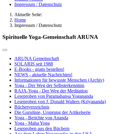
Impressum / Datenschutz
Aktuelle Seite:
Home
Impressum / Datenschutz
Spirituelle Yoga-Gemeinschaft ARUNA
ARUNA Gemeinschaft
SOLARIS seit 1988
E-Books - gratis bestellen!
NEWS - aktuelle Nachrichten!
Informationen für bewusste Menschen (Archiv)
Yoga - Der Weg der Selbsterkenntnis
RAJA-Yoga - Der Weg der Meditation
Leseproben von Paramahansa Yogananda
Leseproben von J. Donald Walters (Kriyananda)
Bücherverzeichnis
Die Gurulinie, Ursprung der Artikelserie
Yoga - Berichte von Ananda
Yoga - Maha Yoga
Leseproben aus den Büchern
Aus dem Leben Yoganandas in den USA