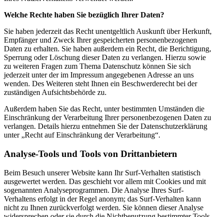
Welche Rechte haben Sie bezüglich Ihrer Daten?
Sie haben jederzeit das Recht unentgeltlich Auskunft über Herkunft,
Empfänger und Zweck Ihrer gespeicherten personenbezogenen
Daten zu erhalten. Sie haben außerdem ein Recht, die Berichtigung,
Sperrung oder Löschung dieser Daten zu verlangen. Hierzu sowie
zu weiteren Fragen zum Thema Datenschutz können Sie sich
jederzeit unter der im Impressum angegebenen Adresse an uns
wenden. Des Weiteren steht Ihnen ein Beschwerderecht bei der
zuständigen Aufsichtsbehörde zu.
Außerdem haben Sie das Recht, unter bestimmten Umständen die
Einschränkung der Verarbeitung Ihrer personenbezogenen Daten zu
verlangen. Details hierzu entnehmen Sie der Datenschutzerklärung
unter „Recht auf Einschränkung der Verarbeitung“.
Analyse-Tools und Tools von Drittanbietern
Beim Besuch unserer Website kann Ihr Surf-Verhalten statistisch
ausgewertet werden. Das geschieht vor allem mit Cookies und mit
sogenannten Analyseprogrammen. Die Analyse Ihres Surf-
Verhaltens erfolgt in der Regel anonym; das Surf-Verhalten kann
nicht zu Ihnen zurückverfolgt werden. Sie können dieser Analyse
widersprechen oder sie durch die Nichtbenutzung bestimmter Tools