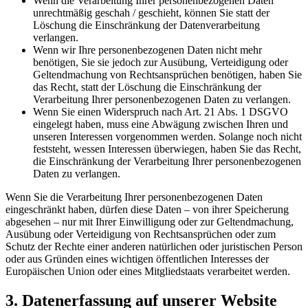
Wenn die Verarbeitung Ihrer personenbezogenen Daten
unrechtmäßig geschah / geschieht, können Sie statt der
Löschung die Einschränkung der Datenverarbeitung
verlangen.
Wenn wir Ihre personenbezogenen Daten nicht mehr
benötigen, Sie sie jedoch zur Ausübung, Verteidigung oder
Geltendmachung von Rechtsansprüchen benötigen, haben Sie
das Recht, statt der Löschung die Einschränkung der
Verarbeitung Ihrer personenbezogenen Daten zu verlangen.
Wenn Sie einen Widerspruch nach Art. 21 Abs. 1 DSGVO
eingelegt haben, muss eine Abwägung zwischen Ihren und
unseren Interessen vorgenommen werden. Solange noch nicht
feststeht, wessen Interessen überwiegen, haben Sie das Recht,
die Einschränkung der Verarbeitung Ihrer personenbezogenen
Daten zu verlangen.
Wenn Sie die Verarbeitung Ihrer personenbezogenen Daten
eingeschränkt haben, dürfen diese Daten – von ihrer Speicherung
abgesehen – nur mit Ihrer Einwilligung oder zur Geltendmachung,
Ausübung oder Verteidigung von Rechtsansprüchen oder zum
Schutz der Rechte einer anderen natürlichen oder juristischen Person
oder aus Gründen eines wichtigen öffentlichen Interesses der
Europäischen Union oder eines Mitgliedstaats verarbeitet werden.
3. Datenerfassung auf unserer Website