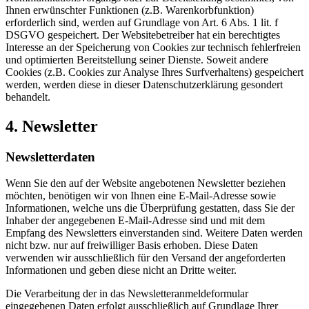
Ihnen erwünschter Funktionen (z.B. Warenkorbfunktion)
erforderlich sind, werden auf Grundlage von Art. 6 Abs. 1 lit. f
DSGVO gespeichert. Der Websitebetreiber hat ein berechtigtes
Interesse an der Speicherung von Cookies zur technisch fehlerfreien
und optimierten Bereitstellung seiner Dienste. Soweit andere
Cookies (z.B. Cookies zur Analyse Ihres Surfverhaltens) gespeichert
werden, werden diese in dieser Datenschutzerklärung gesondert
behandelt.
4. Newsletter
Newsletterdaten
Wenn Sie den auf der Website angebotenen Newsletter beziehen
möchten, benötigen wir von Ihnen eine E-Mail-Adresse sowie
Informationen, welche uns die Überprüfung gestatten, dass Sie der
Inhaber der angegebenen E-Mail-Adresse sind und mit dem
Empfang des Newsletters einverstanden sind. Weitere Daten werden
nicht bzw. nur auf freiwilliger Basis erhoben. Diese Daten
verwenden wir ausschließlich für den Versand der angeforderten
Informationen und geben diese nicht an Dritte weiter.
Die Verarbeitung der in das Newsletteranmeldeformular
eingegebenen Daten erfolgt ausschließlich auf Grundlage Ihrer