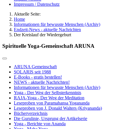
Impressum / Datenschutz
Aktuelle Seite:
Home
Informationen für bewusste Menschen (Archiv)
Endzeit-News - aktuelle Nachrichten
Der Kreislauf der Wiedergeburt
Spirituelle Yoga-Gemeinschaft ARUNA
ARUNA Gemeinschaft
SOLARIS seit 1988
E-Books - gratis bestellen!
NEWS - aktuelle Nachrichten!
Informationen für bewusste Menschen (Archiv)
Yoga - Der Weg der Selbsterkenntnis
RAJA-Yoga - Der Weg der Meditation
Leseproben von Paramahansa Yogananda
Leseproben von J. Donald Walters (Kriyananda)
Bücherverzeichnis
Die Gurulinie, Ursprung der Artikelserie
Yoga - Berichte von Ananda
Yoga - Maha Yoga