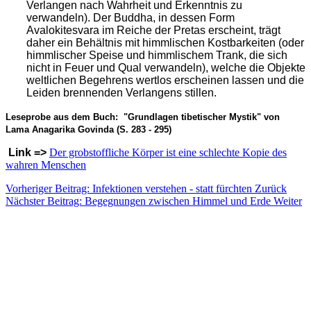
Verlangen nach Wahrheit und Erkenntnis zu
verwandeln). Der Buddha, in dessen Form
Avalokitesvara im Reiche der Pretas erscheint, trägt
daher ein Behältnis mit himmlischen Kostbarkeiten (oder
himmlischer Speise und himmlischem Trank, die sich
nicht in Feuer und Qual verwandeln), welche die Objekte
weltlichen Begehrens wertlos erscheinen lassen und die
Leiden brennenden Verlangens stillen.
Leseprobe aus dem Buch: "Grundlagen tibetischer Mystik" von
Lama Anagarika Govinda (S. 283 - 295)
Link =>
Der grobstoffliche Körper ist eine schlechte Kopie des
wahren Menschen
Vorheriger Beitrag: Infektionen verstehen - statt fürchten
Zurück
Nächster Beitrag: Begegnungen zwischen Himmel und Erde
Weiter