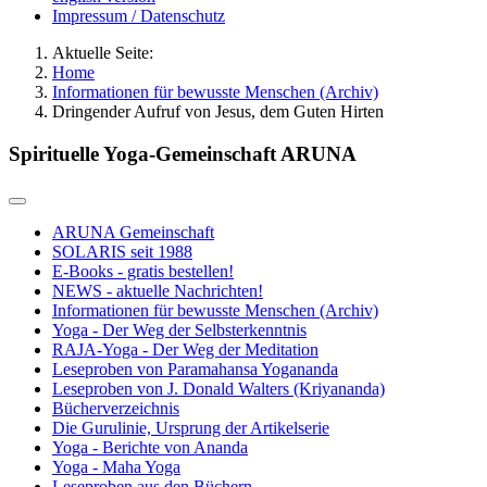
Impressum / Datenschutz
Aktuelle Seite:
Home
Informationen für bewusste Menschen (Archiv)
Dringender Aufruf von Jesus, dem Guten Hirten
Spirituelle Yoga-Gemeinschaft ARUNA
ARUNA Gemeinschaft
SOLARIS seit 1988
E-Books - gratis bestellen!
NEWS - aktuelle Nachrichten!
Informationen für bewusste Menschen (Archiv)
Yoga - Der Weg der Selbsterkenntnis
RAJA-Yoga - Der Weg der Meditation
Leseproben von Paramahansa Yogananda
Leseproben von J. Donald Walters (Kriyananda)
Bücherverzeichnis
Die Gurulinie, Ursprung der Artikelserie
Yoga - Berichte von Ananda
Yoga - Maha Yoga
Leseproben aus den Büchern