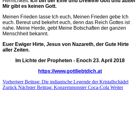
Herrlichkeit.
Ich bin der Eine und Dreieine Gott und außer
Mir gibt es keinen Gott.
Meinen Frieden lasse Ich euch, Meinen Frieden gebe Ich
euch. Bereut und bekehrt euch, denn das Reich Gottes ist
nahe.
Meine Herde, gebt Meine Botschaften der ganzen
Menschheit bekannt.
Euer Ewiger Hirte, Jesus von Nazareth, der Gute Hirte
aller Zeiten.
Im Lichte der Propheten - Enoch 23. April 2018
https://www.gottliebtdich.at
Vorheriger Beitrag: Die indianische Legende der Kristallschädel
Zurück
Nächster Beitrag: Konzernmonster Coca-Cola
Weiter