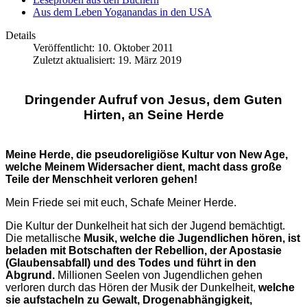
Aus dem Leben Yoganandas in den USA
Details
Veröffentlicht: 10. Oktober 2011
Zuletzt aktualisiert: 19. März 2019
Dringender Aufruf von Jesus, dem Guten
Hirten, an Seine Herde
Meine Herde, die pseudoreligiöse Kultur von New Age,
welche Meinem Widersacher dient, macht dass große
Teile der Menschheit verloren gehen!
Mein Friede sei mit euch, Schafe Meiner Herde.
Die Kultur der Dunkelheit hat sich der Jugend bemächtigt.
Die metallische
Musik, welche die Jugendlichen hören, ist
beladen mit Botschaften der Rebellion, der Apostasie
(Glaubensabfall) und des Todes und führt in den
Abgrund.
Millionen Seelen von Jugendlichen gehen
verloren durch das Hören der Musik der Dunkelheit,
welche
sie aufstacheln zu Gewalt, Drogenabhängigkeit,