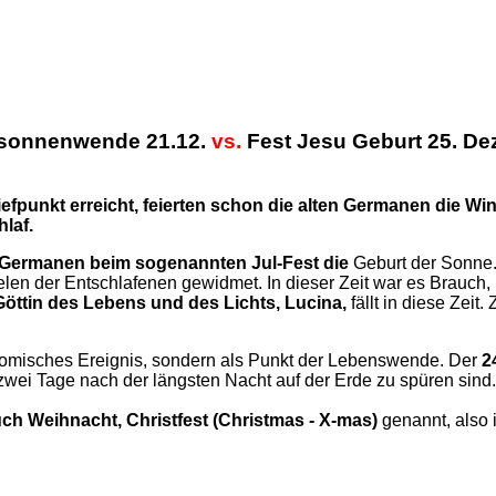
rsonnenwende 21.12.
vs.
Fest Jesu Geburt 25. D
iefpunkt erreicht, feierten schon die alten Germanen die W
hlaf.
 Germanen beim sogenannten Jul-Fest die
Geburt der Sonne. 
en der Entschlafenen gewidmet. In dieser Zeit war es Brauch,
Göttin des Lebens und des Lichts, Lucina,
fällt in diese Zei
nomisches Ereignis, sondern als Punkt der Lebenswende. Der
2
wei Tage nach der längsten Nacht auf der Erde zu spüren sind.
h Weihnacht, Christfest (Christmas - X-mas)
genannt, also 