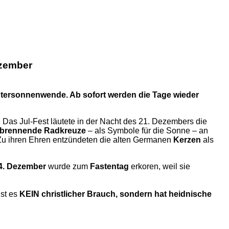
ezember
intersonnenwende. Ab sofort werden die Tage wieder
Das Jul-Fest läutete in der Nacht des 21. Dezembers die
brennende Radkreuze
– als Symbole für die Sonne – an
t. Zu ihren Ehren entzündeten die alten Germanen
Kerzen
als
4. Dezember
wurde zum
Fastentag
erkoren, weil sie
ist es
KEIN christlicher Brauch, sondern hat heidnische