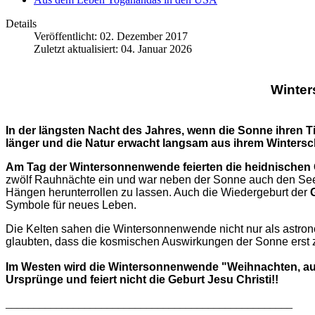
Details
Veröffentlicht: 02. Dezember 2017
Zuletzt aktualisiert: 04. Januar 2026
Winte
In der längsten Nacht des Jahres, wenn die Sonne ihren T
länger und die Natur erwacht langsam aus ihrem Wintersc
Am Tag der Wintersonnenwende feierten die heidnischen
zwölf Rauhnächte ein und war neben der Sonne auch den Seel
Hängen herunterrollen zu lassen. Auch die Wiedergeburt der
Symbole für neues Leben.
Die Kelten sahen die Wintersonnenwende nicht nur als astro
glaubten, dass die kosmischen Auswirkungen der Sonne erst z
Im Westen wird die Wintersonnenwende "Weihnachten, auc
Ursprünge und feiert nicht die Geburt Jesu Christi!!
___________________________________________________