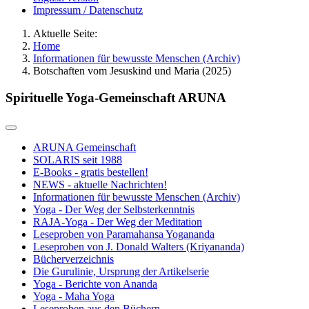
Impressum / Datenschutz
Aktuelle Seite:
Home
Informationen für bewusste Menschen (Archiv)
Botschaften vom Jesuskind und Maria (2025)
Spirituelle Yoga-Gemeinschaft ARUNA
ARUNA Gemeinschaft
SOLARIS seit 1988
E-Books - gratis bestellen!
NEWS - aktuelle Nachrichten!
Informationen für bewusste Menschen (Archiv)
Yoga - Der Weg der Selbsterkenntnis
RAJA-Yoga - Der Weg der Meditation
Leseproben von Paramahansa Yogananda
Leseproben von J. Donald Walters (Kriyananda)
Bücherverzeichnis
Die Gurulinie, Ursprung der Artikelserie
Yoga - Berichte von Ananda
Yoga - Maha Yoga
Leseproben aus den Büchern