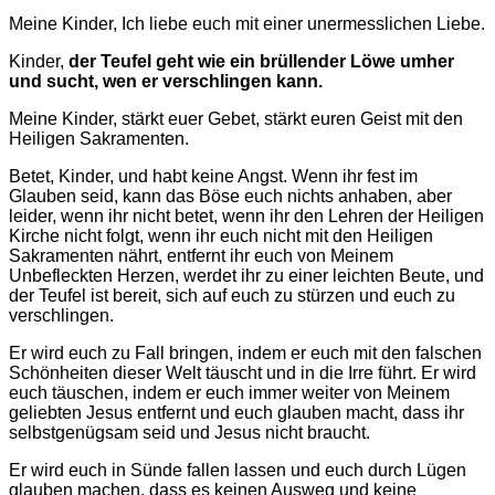
Meine Kinder, Ich liebe euch mit einer unermesslichen Liebe.
Kinder,
der Teufel geht wie ein brüllender Löwe umher
und sucht, wen er verschlingen kann.
Meine Kinder, stärkt euer Gebet, stärkt euren Geist mit den
Heiligen Sakramenten.
Betet, Kinder, und habt keine Angst. Wenn ihr fest im
Glauben seid, kann das Böse euch nichts anhaben, aber
leider, wenn ihr nicht betet, wenn ihr den Lehren der Heiligen
Kirche nicht folgt, wenn ihr euch nicht mit den Heiligen
Sakramenten nährt, entfernt ihr euch von Meinem
Unbefleckten Herzen, werdet ihr zu einer leichten Beute, und
der Teufel ist bereit, sich auf euch zu stürzen und euch zu
verschlingen.
Er wird euch zu Fall bringen, indem er euch mit den falschen
Schönheiten dieser Welt täuscht und in die Irre führt. Er wird
euch täuschen, indem er euch immer weiter von Meinem
geliebten Jesus entfernt und euch glauben macht, dass ihr
selbstgenügsam seid und Jesus nicht braucht.
Er wird euch in Sünde fallen lassen und euch durch Lügen
glauben machen, dass es keinen Ausweg und keine