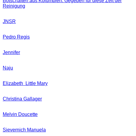
Botschaften aus Kolumbien. Gegeben für diese Zeit der
Reinigung
JNSR
Pedro Regis
Jennifer
Naju
Elizabeth Little Mary
Christina Gallager
Melvin Doucette
Sievernich Manuela