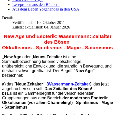
Leseproben aus den Büchern
Aus dem Leben Yoganandas in den USA
Details
Veröffentlicht: 10. Oktober 2011
Zuletzt aktualisiert: 04. Januar 2026
New Age und
Esoterik: Wassermann: Zeitalter
des Bösen
Okkultismus - Spiritismus - Magie - Satanismus
„New Age
oder „
Neues Zeitalter
ist eine
Sammelbezeichnung für eine vielschichtige,
unübersichtliche Entwicklung, die ständig in Bewegung, und
deshalb schwer greifbar ist. Der Begriff
"New Age"
bezeichnet:
a)
das "
Neue Zeitalter
"
(
Wassermann-Zeitalter
)
, das jetzt
angebrochen sein soll.
Das Zeitalter des Bösen!
b)
Es ist ein Sammelbegriff für die verschiedensten
Gruppierungen aus dem Bereich
der modernen Esoterik:
Okkultismus
(vor allem Channeling!) - Spiritismus - Magie
- Satanismus