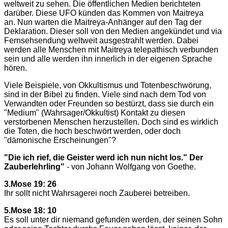
weltweit zu sehen. Die öffentlichen Medien berichteten
darüber. Diese UFO künden das Kommen von Maitreya
an. Nun warten die Maitreya-Anhänger auf den Tag der
Deklaration. Dieser soll von den Medien angekündet und via
Fernsehsendung weltweit ausgestrahlt werden. Dabei
werden alle Menschen mit Maitreya telepathisch verbunden
sein und alle werden ihn innerlich in der eigenen Sprache
hören.
Viele Beispiele, von Okkultismus und Totenbeschwörung,
sind in der Bibel zu finden. Viele sind nach dem Tod von
Verwandten oder Freunden so bestürzt, dass sie durch ein
"Medium" (Wahrsager/Okkultist) Kontakt zu diesen
verstorbenen Menschen herzustellen. Doch sind es wirklich
die Toten, die hoch beschwört werden, oder doch
"dämonische Erscheinungen"?
"Die ich rief, die Geister werd ich nun nicht los." Der
Zauberlehrling"
- von Johann Wolfgang von Goethe.
3.Mose 19: 26
Ihr sollt nicht Wahrsagerei noch Zauberei betreiben.
5.Mose 18: 10
Es soll unter dir niemand gefunden werden, der seinen Sohn