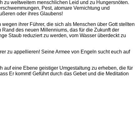
 sich zu weltweitem menschlichen Leid und zu Hungersnöten.
 Überschwemmungen, Pest, atomare Vernichtung und
Äußeren oder ihres Glaubens!
n wegen ihrer Führer, die sich als Menschen über Gott stellten
m Rand des neuen Millenniums, das für die Zukunft der
Menge Staub reduziert zu werden, vom Wasser überdeckt zu
hrer zu appellieren! Seine Armee von Engeln sucht euch auf
h auf eine Ebene geistiger Umgestaltung zu erheben, die für
dass Er kommt! Geführt durch das Gebet und die Meditation