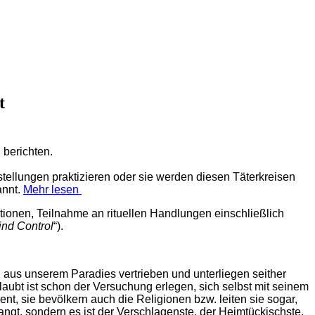
t
 berichten.
tellungen praktizieren oder sie werden diesen Täterkreisen
nnt.
Mehr lesen
ktionen, Teilnahme an rituellen Handlungen einschließlich
ind Control
“).
g aus unserem Paradies vertrieben und unterliegen seither
ubt ist schon der Versuchung erlegen, sich selbst mit seinem
ent, sie bevölkern auch die Religionen bzw. leiten sie sogar,
elangt, sondern es ist der Verschlagenste, der Heimtückischste,