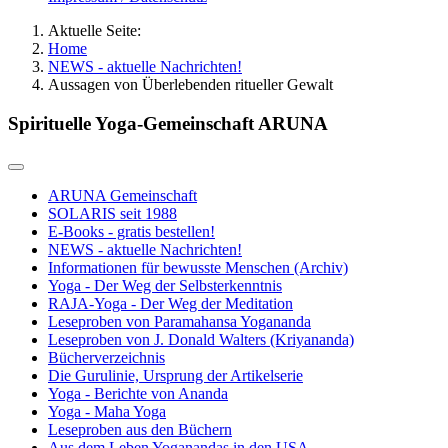
Aktuelle Seite:
Home
NEWS - aktuelle Nachrichten!
Aussagen von Überlebenden ritueller Gewalt
Spirituelle Yoga-Gemeinschaft ARUNA
ARUNA Gemeinschaft
SOLARIS seit 1988
E-Books - gratis bestellen!
NEWS - aktuelle Nachrichten!
Informationen für bewusste Menschen (Archiv)
Yoga - Der Weg der Selbsterkenntnis
RAJA-Yoga - Der Weg der Meditation
Leseproben von Paramahansa Yogananda
Leseproben von J. Donald Walters (Kriyananda)
Bücherverzeichnis
Die Gurulinie, Ursprung der Artikelserie
Yoga - Berichte von Ananda
Yoga - Maha Yoga
Leseproben aus den Büchern
Aus dem Leben Yoganandas in den USA