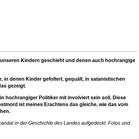
t unseren Kindern geschieht und denen auch hochrangige
n denen Kinder gefoltert, gequält, in satanistischen
as gezeigt.
ochrangiger Politiker mit involviert sein soll. Diese
bstmord ist meines Erachtens das gleiche, wie das vom
chen.
andal in der Geschichte des Landes aufgedeckt. Fotos und