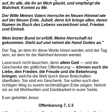
auf, ihr alle, die ihr an Mich glaubt, und empfangt die
Wahrheit. Kommt zu Mir.
Der Wille Meines Vaters herrsche im Neuen Himmel wie
auf der Neuen Erde. Jubelt, denn Ich bringe allen, deren
Namen im Buch des Lebens verzeichnet sind, Frieden
und Einheit.
Mein letzter Bund ist erfüllt. Meine Herrschaft ist
gekommen. Steht auf und nehmt die Hand Gottes an."
Der Tag, an dem ihr diese Worte hören werdet, wird der Tag
sein, an dem ihr die Wahrheit kennen werdet.
Lasst euch nicht täuschen, denn
allein Gott
— und die
Geschenke der göttlichen Offenbarung —
können euch die
Liebe, den Frieden, die Freude und die Bekehrung
bringen
, welche die Welt durch diese Botschaften
überfluten. Sie sind ein Geschenk. Sie sollen euch den
richtigen Weg zu eurem rechtmäßigen Erbe zeigen. Nehmt
sie an mit Wohlwollen und Dankbarkeit in eurer Seele.
Euer geliebter Jesus
Offenbarung 7, 1-3