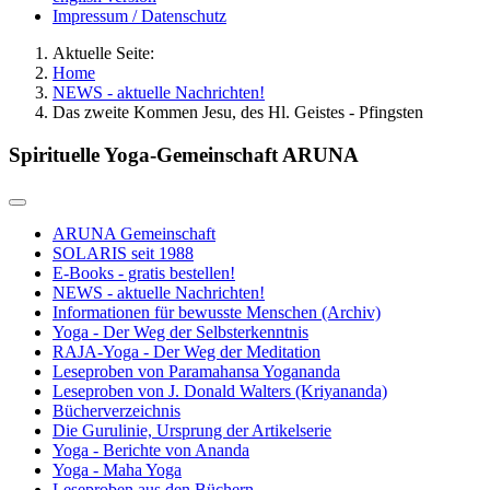
Impressum / Datenschutz
Aktuelle Seite:
Home
NEWS - aktuelle Nachrichten!
Das zweite Kommen Jesu, des Hl. Geistes - Pfingsten
Spirituelle Yoga-Gemeinschaft ARUNA
ARUNA Gemeinschaft
SOLARIS seit 1988
E-Books - gratis bestellen!
NEWS - aktuelle Nachrichten!
Informationen für bewusste Menschen (Archiv)
Yoga - Der Weg der Selbsterkenntnis
RAJA-Yoga - Der Weg der Meditation
Leseproben von Paramahansa Yogananda
Leseproben von J. Donald Walters (Kriyananda)
Bücherverzeichnis
Die Gurulinie, Ursprung der Artikelserie
Yoga - Berichte von Ananda
Yoga - Maha Yoga
Leseproben aus den Büchern