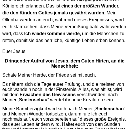
Königreich erlangen. Das ist
eines der größten Wunder,
die den Kindern Gottes jemals gewährt wurden.
Mein
Offenbarwerden an euch, während dieses Ereignisses, wird
euch klarmachen, dass Meine Verheißung bald wahr werden
wird, dass
Ich wiederkommen werde,
um die Menschen zu
retten, damit sie das herrliche, künftige Leben erben können.
Euer Jesus
Dringender Aufruf von Jesus, dem Guten Hirten, an die
Menschheit:
Schafe Meiner Herde, der Friede sei mit euch.
Es nähern sich die Tage eurer Prüfung, und die meisten von
euch wandeln noch in der Finsternis. Alles, was alt ist, wird
mit dem
Erwachen des Gewissens
verschwinden, nach
Meiner „
Seelenschau
“ werdet ihr neue Kreaturen sein.
Meine Barmherzigkeit wird sich nach Meiner „
Seelenschau
“
und Meinem Wunder fortsetzen, darum rufe Ich euch
nochmals auf, euch vorzubereiten auf dieses große Ereignis,
das euer Leben ändern wird. Haltet euch von den Sünden