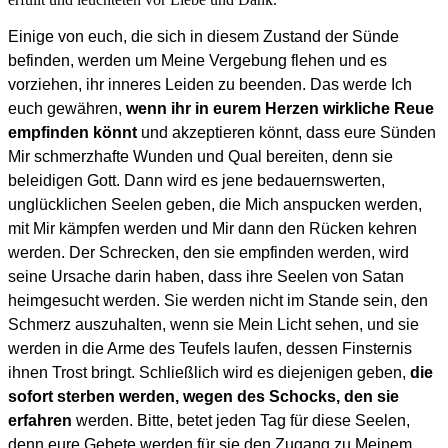
Einige von euch, die sich in diesem Zustand der Sünde
befinden, werden um Meine Vergebung flehen und es
vorziehen, ihr inneres Leiden zu beenden. Das werde Ich
euch gewähren,
wenn ihr in eurem Herzen wirkliche Reue
empfinden könnt
und akzeptieren könnt, dass eure Sünden
Mir schmerzhafte Wunden und Qual bereiten, denn sie
beleidigen Gott. Dann wird es jene bedauernswerten,
unglücklichen Seelen geben, die Mich anspucken werden,
mit Mir kämpfen werden und Mir dann den Rücken kehren
werden. Der Schrecken, den sie empfinden werden, wird
seine Ursache darin haben, dass ihre Seelen von Satan
heimgesucht werden. Sie werden nicht im Stande sein, den
Schmerz auszuhalten, wenn sie Mein Licht sehen, und sie
werden in die Arme des Teufels laufen, dessen Finsternis
ihnen Trost bringt. Schließlich wird es diejenigen geben,
die
sofort sterben werden, wegen des Schocks, den sie
erfahren
werden. Bitte, betet jeden Tag für diese Seelen,
denn eure Gebete werden für sie den Zugang zu Meinem