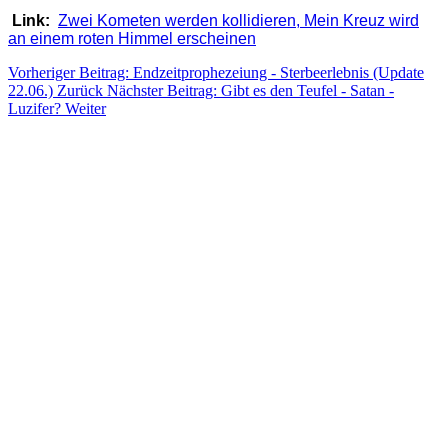
Link:
Zwei Kometen werden kollidieren, Mein Kreuz wird
an einem roten Himmel erscheinen
Vorheriger Beitrag: Endzeitprophezeiung - Sterbeerlebnis (Update
22.06.)
Zurück
Nächster Beitrag: Gibt es den Teufel - Satan -
Luzifer?
Weiter