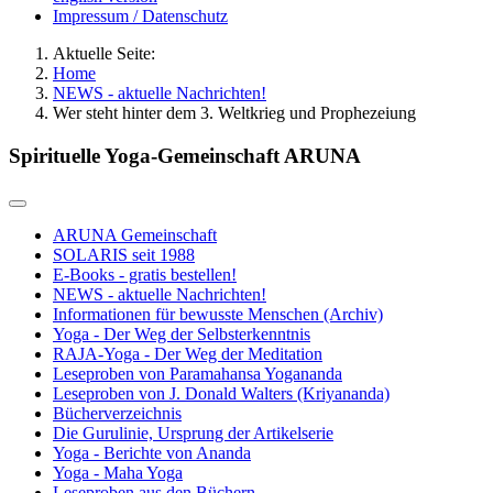
Impressum / Datenschutz
Aktuelle Seite:
Home
NEWS - aktuelle Nachrichten!
Wer steht hinter dem 3. Weltkrieg und Prophezeiung
Spirituelle Yoga-Gemeinschaft ARUNA
ARUNA Gemeinschaft
SOLARIS seit 1988
E-Books - gratis bestellen!
NEWS - aktuelle Nachrichten!
Informationen für bewusste Menschen (Archiv)
Yoga - Der Weg der Selbsterkenntnis
RAJA-Yoga - Der Weg der Meditation
Leseproben von Paramahansa Yogananda
Leseproben von J. Donald Walters (Kriyananda)
Bücherverzeichnis
Die Gurulinie, Ursprung der Artikelserie
Yoga - Berichte von Ananda
Yoga - Maha Yoga
Leseproben aus den Büchern