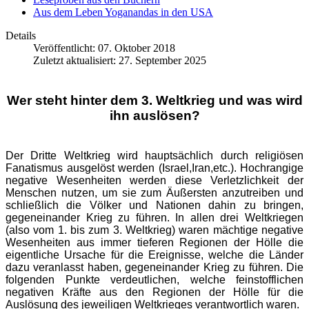
Aus dem Leben Yoganandas in den USA
Details
Veröffentlicht: 07. Oktober 2018
Zuletzt aktualisiert: 27. September 2025
Wer steht hinter dem 3. Weltkrieg und was wird
ihn auslösen?
Der Dritte Weltkrieg wird hauptsächlich durch religiösen
Fanatismus ausgelöst werden (Israel,Iran,etc.). Hochrangige
negative Wesenheiten werden diese Verletzlichkeit der
Menschen nutzen, um sie zum Äußersten anzutreiben und
schließlich die Völker und Nationen dahin zu bringen,
gegeneinander Krieg zu führen. In allen drei Weltkriegen
(also vom 1. bis zum 3. Weltkrieg) waren mächtige negative
Wesenheiten aus immer tieferen Regionen der Hölle die
eigentliche Ursache für die Ereignisse, welche die Länder
dazu veranlasst haben, gegeneinander Krieg zu führen. Die
folgenden Punkte verdeutlichen, welche feinstofflichen
negativen Kräfte aus den Regionen der Hölle für die
Auslösung des jeweiligen Weltkrieges verantwortlich waren.