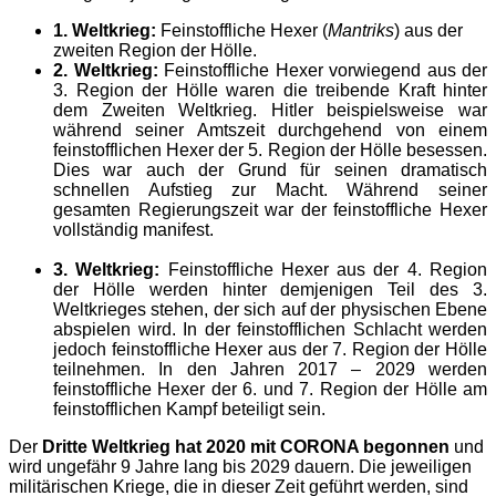
1. Weltkrieg:
Feinstoffliche Hexer (
Mantriks
) aus der
zweiten Region der Hölle.
2. Weltkrieg:
Feinstoffliche Hexer vorwiegend aus der
3. Region der Hölle waren die treibende Kraft hinter
dem Zweiten Weltkrieg. Hitler beispielsweise war
während seiner Amtszeit durchgehend von einem
feinstofflichen Hexer der 5. Region der Hölle besessen.
Dies war auch der Grund für seinen dramatisch
schnellen Aufstieg zur Macht. Während seiner
gesamten Regierungszeit war der feinstoffliche Hexer
vollständig manifest.
3. Weltkrieg:
Feinstoffliche Hexer aus der 4. Region
der Hölle werden hinter demjenigen Teil des 3.
Weltkrieges stehen, der sich auf der physischen Ebene
abspielen wird. In der feinstofflichen Schlacht werden
jedoch feinstoffliche Hexer aus der 7. Region der Hölle
teilnehmen. In den Jahren 2017 – 2029 werden
feinstoffliche Hexer der 6. und 7. Region der Hölle am
feinstofflichen Kampf beteiligt sein.
Der
Dritte Weltkrieg hat 2020 mit CORONA begonnen
und
wird ungefähr 9 Jahre lang bis 2029 dauern. Die jeweiligen
militärischen Kriege, die in dieser Zeit geführt werden, sind