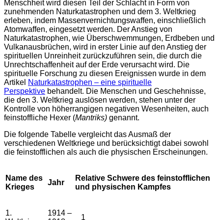
Menschheit wird diesen Teil der Schlacht in Form von
zunehmenden Naturkatastrophen und dem 3. Weltkrieg
erleben, indem Massenvernichtungswaffen, einschließlich
Atomwaffen, eingesetzt werden. Der Anstieg von
Naturkatastrophen, wie Überschwemmungen, Erdbeben und
Vulkanausbrüchen, wird in erster Linie auf den Anstieg der
spirituellen Unreinheit zurückzuführen sein, die durch die
Unrechtschaffenheit auf der Erde verursacht wird. Die
spirituelle Forschung zu diesen Ereignissen wurde in dem
Artikel
Naturkatastrophen – eine spirituelle
Perspektive
behandelt. Die Menschen und Geschehnisse,
die den 3. Weltkrieg auslösen werden, stehen unter der
Kontrolle von höherrangigen negativen Wesenheiten, auch
feinstoffliche Hexer (
Mantriks)
genannt.
Die folgende Tabelle vergleicht das Ausmaß der
verschiedenen Weltkriege und berücksichtigt dabei sowohl
die feinstofflichen als auch die physischen Erscheinungen.
Name des
Relative Schwere des feinstofflichen
Jahr
Krieges
und physischen Kampfes
1.
1914 –
1