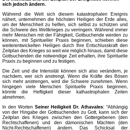
sich jedoch ändern.
Während die Welt sich diesem katastrophalen Ereignis
nähert, unternehmen die höchsten Heiligen der Erde alles,
um der Menschheit zu helfen, sich selbst zu schützen und
die Schwere des Weltkrieges zu verringern. Während immer
mehr Menschen mit der Fähigkeit, Gottsuchende werden zu
können, mit Spiritueller Praxis beginnen, schieben diese
weiterentwickelten Heiligen durch Ihre Entschlusskraft den
Zeitplan des Krieges so weit wie möglich hinaus, damit diese
Gottsuchenden die notwendige Zeit erhalten, ihre Spirituelle
Praxis zu beginnen und zu festigen.
Die Zeit und die Intensität können sich also verändern, je
nachdem, wer sich anstrengt. Wenn die Kräfte des Bösen
sich mehr anstrengen, wird die Schwere zunehmen. Wenn
hingegen viele Menschen Spirituelle Praxis beginnen,
könnte die Heftigkeit dieser kathastrophalen Zeiten
abnehmen.
In den Worten
Seiner Heiligkeit Dr. Athavales
: “Abhängig
von der Hingabe der Gottsuchenden zu Gott, kann sich der
Zeitplan des Krieges zwischen den Gottergebenen (den
Rechtschaffenen) und den dämonischen Mächten (den
Nicht-Rechtschaffenen) ändern. Das Schicksal der