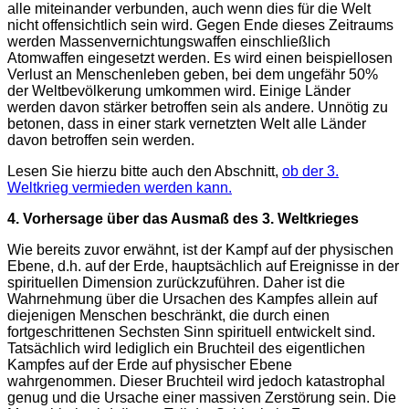
alle miteinander verbunden, auch wenn dies für die Welt
nicht offensichtlich sein wird. Gegen Ende dieses Zeitraums
werden Massenvernichtungswaffen einschließlich
Atomwaffen eingesetzt werden. Es wird einen beispiellosen
Verlust an Menschenleben geben, bei dem ungefähr 50%
der Weltbevölkerung umkommen wird. Einige Länder
werden davon stärker betroffen sein als andere. Unnötig zu
betonen, dass in einer stark vernetzten Welt alle Länder
davon betroffen sein werden.
Lesen Sie hierzu bitte auch den Abschnitt,
ob der 3.
Weltkrieg vermieden werden kann.
4. Vorhersage über das Ausmaß des 3. Weltkrieges
Wie bereits zuvor erwähnt, ist der Kampf auf der physischen
Ebene, d.h. auf der Erde, hauptsächlich auf Ereignisse in der
spirituellen Dimension zurückzuführen. Daher ist die
Wahrnehmung über die Ursachen des Kampfes allein auf
diejenigen Menschen beschränkt, die durch einen
fortgeschrittenen Sechsten Sinn spirituell entwickelt sind.
Tatsächlich wird lediglich ein Bruchteil des eigentlichen
Kampfes auf der Erde auf physischer Ebene
wahrgenommen. Dieser Bruchteil wird jedoch katastrophal
genug und die Ursache einer massiven Zerstörung sein. Die