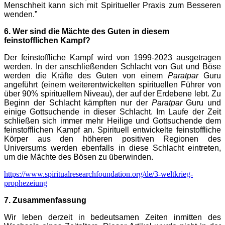
Menschheit kann sich mit Spiritueller Praxis zum Besseren
wenden.”
6. Wer sind die Mächte des Guten in diesem
feinstofflichen Kampf?
Der feinstoffliche Kampf wird von 1999-2023 ausgetragen
werden. In der anschließenden Schlacht von Gut und Böse
werden die Kräfte des Guten von einem
Paratpar
Guru
angeführt (einem weiterentwickelten spirituellen Führer von
über 90% spirituellem Niveau), der auf der Erdebene lebt. Zu
Beginn der Schlacht kämpften nur der
Paratpar
Guru und
einige Gottsuchende in dieser Schlacht. Im Laufe der Zeit
schließen sich immer mehr Heilige und Gottsuchende dem
feinstofflichen Kampf an. Spirituell entwickelte feinstoffliche
Körper aus den höheren positiven Regionen des
Universums werden ebenfalls in diese Schlacht eintreten,
um die Mächte des Bösen zu überwinden.
https://www.spiritualresearchfoundation.org/de/3-weltkrieg-
prophezeiung
7. Zusammenfassung
Wir leben derzeit in bedeutsamen Zeiten inmitten des