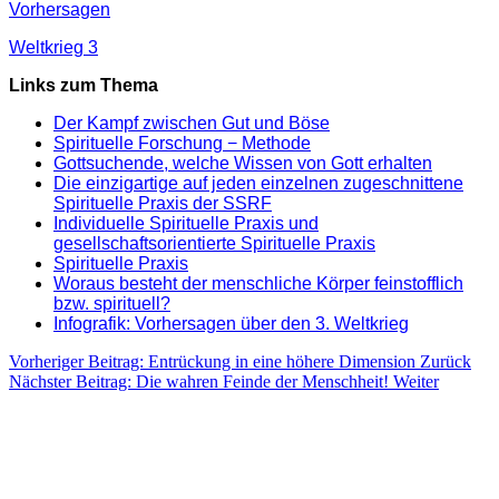
Vorhersagen
Weltkrieg 3
Links zum Thema
Der Kampf zwischen Gut und Böse
Spirituelle Forschung − Methode
Gottsuchende, welche Wissen von Gott erhalten
Die einzigartige auf jeden einzelnen zugeschnittene
Spirituelle Praxis der SSRF
Individuelle Spirituelle Praxis und
gesellschaftsorientierte Spirituelle Praxis
Spirituelle Praxis
Woraus besteht der menschliche Körper feinstofflich
bzw. spirituell?
Infografik: Vorhersagen über den 3. Weltkrieg
Vorheriger Beitrag: Entrückung in eine höhere Dimension
Zurück
Nächster Beitrag: Die wahren Feinde der Menschheit!
Weiter