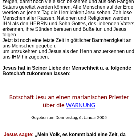
zeigen, damit noch viele sich bekehren und aus den Fängen
Satans gerettet werden können. Alle Menschen auf der Erde
werden an jenem Tag die Herrlichkeit Jesu sehen. Zahllose
Menschen aller Rassen, Nationen und Religionen werden
IHN als den HERRN und Sohn Gottes, des liebenden Vaters,
erkennen, ihre Sünden bereuen und Buße tun und Jesus
folgen.
Jetzt ist noch eine letzte Zeit in göttlicher Barmherzigkeit an
uns Menschen gegeben,
um umzukehren und Jesus als den Herrn anzuerkennen und
uns IHM hinzugeben.
Jesus hat in Seiner Liebe der Menschheit u. a. folgende
Botschaft zukommen lassen:
Botschaft Jesu an einen marianischen Priester
über die
WARNUNG
Gegeben am
Donnerstag, 6. Januar 2005
Jesus sagte:
„Mein Volk, es kommt bald eine Zeit, da