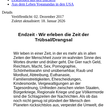
Aus dem Leben Yoganandas in den USA
Details
Veröffentlicht: 02. Dezember 2017
Zuletzt aktualisiert: 18. Januar 2026
Endzeit - Wir erleben die Zeit der
Trübsal/Drangsal
Wir leben in einer Zeit, in der es mehr als in allen
Zeiten der Menschheit zuvor im wahrsten Sinne des
Wortes drunter und drüber geht. Die Gier nach Geld,
Reichtum, Macht, Sex, Pornographie,
Schönheitswahn sind unübersehbar, Raub und
Mordlust, Abtreibung, Euthanasie,
Familienstreitigkeiten, Ehescheidungen,
Kindesmorde, Vergewaltigungen an der
Tagesordnung, Unfrieden zwischen vielen Staaten,
Bürgerkriege, Regionale Kriege und gar Völkermorde
sind die Schlagzeilen der Nachrichten. Als ob das
noch nicht genug ist plündert der Mensch den
Planeten rücksichtslos aus, verpestet die Umwelt, die