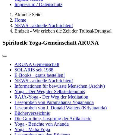
Impressum / Datenschutz
Aktuelle Seite:
Home
NEWS - aktuelle Nachrichten!
Endzeit - Wir erleben die Zeit der Trübsal/Drangsal
Spirituelle Yoga-Gemeinschaft ARUNA
ARUNA Gemeinschaft
SOLARIS seit 1988
E-Books - gratis bestellen!
NEWS - aktuelle Nachrichten!
Informationen für bewusste Menschen (Archiv)
Yoga - Der Weg der Selbsterkenntnis
RAJA-Yoga - Der Weg der Meditation
Leseproben von Paramahansa Yogananda
Leseproben von J. Donald Walters (Kriyananda)
Bücherverzeichnis
Die Gurulinie, Ursprung der Artikelserie
Yoga - Berichte von Ananda
Yoga - Maha Yoga
Leseproben aus den Büchern