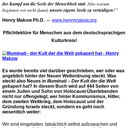
der Kampf um die Seele der Menschheit statt.
Also warum
beginnen wir nicht damit,
unsere eigene Seele zu verteidigen
?”
Henry Makow Ph.D. --
www.henrymakow.org
Pflichtlektüre für Menschen aus dem deutschsprachigen
Kulturkreis!
Es wurde bereits viel darüber geschrieben, wer oder was
angeblich hinter der Neuen Weltordnung steckt. Was
steckt also Neues in
Illuminati – Der Kult der die Welt
gekapert hat
? In diesem Buch wird auf 444 Seiten von
einem Juden und Sohn von Holocaust-Überlebenden
nicht nur offengelegt, wer hinter Kommunismus, Hitler,
dem zweiten Weltkrieg, dem Holocaust und der
Gründung Israels steckt, sondern es geht noch
wesentlich weiter:
Wir sind eingeladen, tatsächlich selbst aufzuwachen und