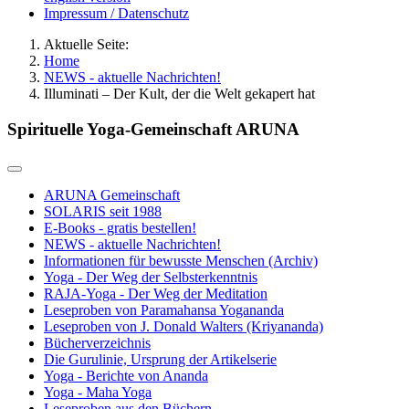
Impressum / Datenschutz
Aktuelle Seite:
Home
NEWS - aktuelle Nachrichten!
Illuminati – Der Kult, der die Welt gekapert hat
Spirituelle Yoga-Gemeinschaft ARUNA
ARUNA Gemeinschaft
SOLARIS seit 1988
E-Books - gratis bestellen!
NEWS - aktuelle Nachrichten!
Informationen für bewusste Menschen (Archiv)
Yoga - Der Weg der Selbsterkenntnis
RAJA-Yoga - Der Weg der Meditation
Leseproben von Paramahansa Yogananda
Leseproben von J. Donald Walters (Kriyananda)
Bücherverzeichnis
Die Gurulinie, Ursprung der Artikelserie
Yoga - Berichte von Ananda
Yoga - Maha Yoga
Leseproben aus den Büchern