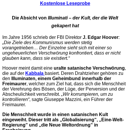
Kostenlose Leseprobe
Die Absicht von
Illuminati – der Kult, der die Welt
gekapert hat
Im Jahre 1956 schrieb der FBI Direktor
J. Edgar Hoover
:
„Die Ziele des Kommunismus werden stetig
vorangetrieben… Der Einzelne sieht sich mit einer so
ungeheuerlichen Verschwörung konfrontiert, dass er nicht
glauben kann, dass sie existiert.“
Hoover meint damit eine
uralte satanische Verschwörung
,
die auf der
Kabbala
basiert. Deren Drahtzieher gehören zu
den
Illuminaten, einem Geheimbund innerhalb der
Freimaurer
, welcher zum Ziel hat, dass sich die Menschheit
der Verehrung des Bösen, der Lüge, der Perversion und der
Abscheulichkeit verschreibt.
„Wir korrumpieren, um zu
kontrollieren“
, sagte Giuseppe Mazzini, ein Führer der
Freimaurer.
Die Menschheit wurde in einen satanischen Kult
eingeweiht. Dieser tritt als „Globalisierung“, „Eine-Welt-
Regierung“ und „die Neue Weltordnung“ in