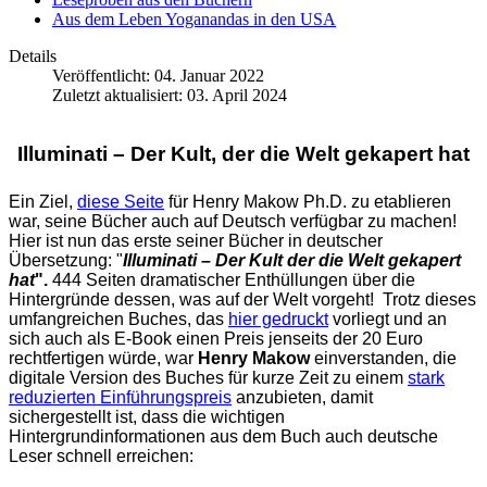
Aus dem Leben Yoganandas in den USA
Details
Veröffentlicht: 04. Januar 2022
Zuletzt aktualisiert: 03. April 2024
Illuminati – Der Kult, der die Welt gekapert hat
Ein Ziel,
diese Seite
für Henry Makow Ph.D. zu etablieren
war, seine Bücher auch auf Deutsch verfügbar zu machen!
Hier ist nun das erste seiner Bücher in deutscher
Übersetzung: "
Illuminati – Der Kult der die Welt gekapert
hat
".
444 Seiten dramatischer Enthüllungen über die
Hintergründe dessen, was auf der Welt vorgeht! Trotz dieses
umfangreichen Buches, das
hier gedruckt
vorliegt und an
sich auch als E-Book einen Preis jenseits der 20 Euro
rechtfertigen würde, war
Henry Makow
einverstanden, die
digitale Version des Buches für kurze Zeit zu einem
stark
reduzierten Einführungspreis
anzubieten, damit
sichergestellt ist, dass die wichtigen
Hintergrundinformationen aus dem Buch auch deutsche
Leser schnell erreichen: