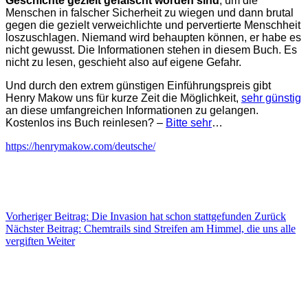
Geschichte gezielt gefälscht worden sind
, um die
Menschen in falscher Sicherheit zu wiegen und dann brutal
gegen die gezielt verweichlichte und pervertierte Menschheit
loszuschlagen. Niemand wird behaupten können, er habe es
nicht gewusst. Die Informationen stehen in diesem Buch. Es
nicht zu lesen, geschieht also auf eigene Gefahr.
Und durch den extrem günstigen Einführungspreis gibt
Henry Makow uns für kurze Zeit die Möglichkeit,
sehr günstig
an diese umfangreichen Informationen zu gelangen.
Kostenlos ins Buch reinlesen? –
Bitte sehr
…
https://henrymakow.com/deutsche/
Vorheriger Beitrag: Die Invasion hat schon stattgefunden
Zurück
Nächster Beitrag: Chemtrails sind Streifen am Himmel, die uns alle
vergiften
Weiter