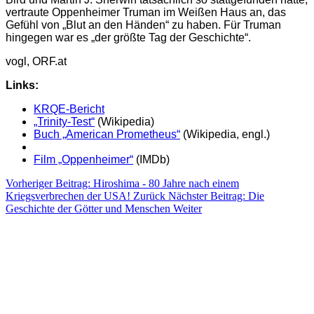
vertraute Oppenheimer Truman im Weißen Haus an, das
Gefühl von „Blut an den Händen“ zu haben. Für Truman
hingegen war es „der größte Tag der Geschichte“.
vogl, ORF.at
Links:
KRQE-Bericht
„Trinity-Test“
(Wikipedia)
Buch „American Prometheus“
(Wikipedia, engl.)
Film „Oppenheimer“
(IMDb)
Vorheriger Beitrag: Hiroshima - 80 Jahre nach einem
Kriegsverbrechen der USA!
Zurück
Nächster Beitrag: Die
Geschichte der Götter und Menschen
Weiter