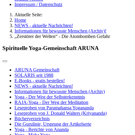
Impressum / Datenschutz
Aktuelle Seite:
Home
NEWS - aktuelle Nachrichten!
Informationen für bewusste Menschen (Archiv)!
„Zerstörer der Welten“ - Die Atombomben Gefahr
Spirituelle Yoga-Gemeinschaft ARUNA
ARUNA Gemeinschaft
SOLARIS seit 1988
E-Books - gratis bestellen!
NEWS - aktuelle Nachrichten!
Informationen für bewusste Menschen (Archiv)
Yoga - Der Weg der Selbsterkenntnis
RAJA-Yoga - Der Weg der Meditation
Leseproben von Paramahansa Yogananda
Leseproben von J. Donald Walters (Kriyananda)
Bücherverzeichnis
Die Gurulinie, Ursprung der Artikelserie
Yoga - Berichte von Ananda
Yoga - Maha Yoga