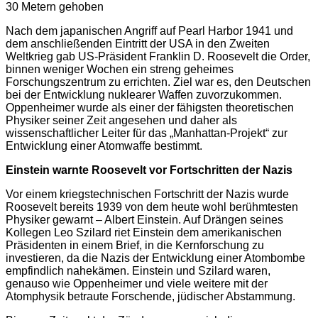
30 Metern gehoben
Nach dem japanischen Angriff auf Pearl Harbor 1941 und
dem anschließenden Eintritt der USA in den Zweiten
Weltkrieg gab US-Präsident Franklin D. Roosevelt die Order,
binnen weniger Wochen ein streng geheimes
Forschungszentrum zu errichten. Ziel war es, den Deutschen
bei der Entwicklung nuklearer Waffen zuvorzukommen.
Oppenheimer wurde als einer der fähigsten theoretischen
Physiker seiner Zeit angesehen und daher als
wissenschaftlicher Leiter für das „Manhattan-Projekt“ zur
Entwicklung einer Atomwaffe bestimmt.
Einstein warnte Roosevelt vor Fortschritten der Nazis
Vor einem kriegstechnischen Fortschritt der Nazis wurde
Roosevelt bereits 1939 von dem heute wohl berühmtesten
Physiker gewarnt – Albert Einstein. Auf Drängen seines
Kollegen Leo Szilard riet Einstein dem amerikanischen
Präsidenten in einem Brief, in die Kernforschung zu
investieren, da die Nazis der Entwicklung einer Atombombe
empfindlich nahekämen. Einstein und Szilard waren,
genauso wie Oppenheimer und viele weitere mit der
Atomphysik betraute Forschende, jüdischer Abstammung.