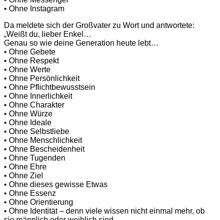
• Ohne Instagram
Da meldete sich der Großvater zu Wort und antwortete:
„Weißt du, lieber Enkel…
Genau so wie deine Generation heute lebt…
• Ohne Gebete
• Ohne Respekt
• Ohne Werte
• Ohne Persönlichkeit
• Ohne Pflichtbewusstsein
• Ohne Innerlichkeit
• Ohne Charakter
• Ohne Würze
• Ohne Ideale
• Ohne Selbstliebe
• Ohne Menschlichkeit
• Ohne Bescheidenheit
• Ohne Tugenden
• Ohne Ehre
• Ohne Ziel
• Ohne dieses gewisse Etwas
• Ohne Essenz
• Ohne Orientierung
• Ohne Identität – denn viele wissen nicht einmal mehr, ob
sie männlich oder weiblich sind.