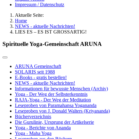
Impressum / Datenschutz
Aktuelle Seite:
Home
NEWS - aktuelle Nachrichten!
LIES ES – ES IST GROSSARTIG!
Spirituelle Yoga-Gemeinschaft ARUNA
ARUNA Gemeinschaft
SOLARIS seit 1988
E-Books - gratis bestellen!
NEWS - aktuelle Nachrichten!
Informationen für bewusste Menschen (Archiv)
Yoga - Der Weg der Selbsterkenntnis
RAJA-Yoga - Der Weg der Meditation
Leseproben von Paramahansa Yogananda
Leseproben von J. Donald Walters (Kriyananda)
Bücherverzeichnis
Die Gurulinie, Ursprung der Artikelserie
Yoga - Berichte von Ananda
Yoga - Maha Yoga
Leseproben aus den Büchern