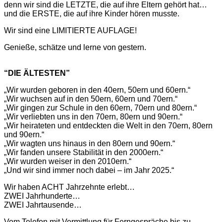
denn wir sind die LETZTE, die auf ihre Eltern gehört hat…
und die ERSTE, die auf ihre Kinder hören musste.
Wir sind eine LIMITIERTE AUFLAGE!
Genieße, schätze und lerne von gestern.
“DIE ÄLTESTEN”
„Wir wurden geboren in den 40ern, 50ern und 60ern.“
„Wir wuchsen auf in den 50ern, 60ern und 70ern.“
„Wir gingen zur Schule in den 60ern, 70ern und 80ern.“
„Wir verliebten uns in den 70ern, 80ern und 90ern.“
„Wir heirateten und entdeckten die Welt in den 70ern, 80ern
und 90ern.“
„Wir wagten uns hinaus in den 80ern und 90ern.“
„Wir fanden unsere Stabilität in den 2000ern.“
„Wir wurden weiser in den 2010ern.“
„Und wir sind immer noch dabei – im Jahr 2025.“
Wir haben ACHT Jahrzehnte erlebt…
ZWEI Jahrhunderte…
ZWEI Jahrtausende…
Vom Telefon mit Vermittlung für Ferngespräche bis zu