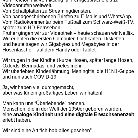
Videoanrufen weltweit.
Von Schallplatten zu Streamingdiensten.
Von handgeschriebenen Briefen zu E-Mails und WhatsApp.
Vom Radiokommentar beim Fußball zum Schwarz-Weiß-TV,
später zum HD-Fernsehen.
Früher gingen wir zur Videothek – heute schauen wir Netflix.
Wir erlebten die ersten Computer, Lochkarten, Disketten –
und heute tragen wir Gigabytes und Megabytes in der
Hosentasche – auf dem Handy oder Tablet.
Wir trugen in der Kindheit kurze Hosen, später lange Hosen,
Oxfords, Bermudas, und vieles mehr.
Wir überlebten Kinderlähmung, Meningitis, die H1N1-Grippe
und nun auch COVID-19.
Ja, wir haben viel durchgemacht,
aber was für ein großartiges Leben wir hatten!
Man kann uns “Überlebende” nennen.
Menschen, die in der Welt der 1950er geboren wurden,
eine
analoge Kindheit und eine digitale Erwachsenenzeit
erlebt haben.
Wir sind eine Art “Ich-hab-alles-gesehen”.