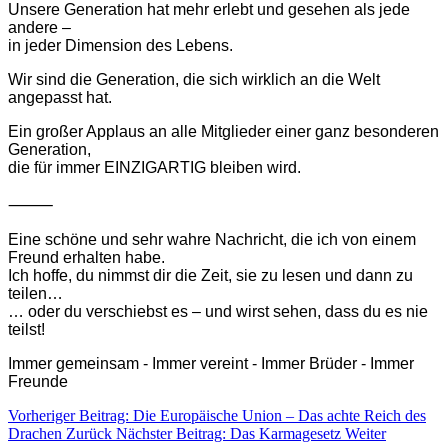
Unsere Generation hat mehr erlebt und gesehen als jede
andere –
in jeder Dimension des Lebens.
Wir sind die Generation, die sich wirklich an die Welt
angepasst hat.
Ein großer Applaus an alle Mitglieder einer ganz besonderen
Generation,
die für immer EINZIGARTIG bleiben wird.
⸻
Eine schöne und sehr wahre Nachricht, die ich von einem
Freund erhalten habe.
Ich hoffe, du nimmst dir die Zeit, sie zu lesen und dann zu
teilen…
… oder du verschiebst es –
und wirst sehen, dass du es nie
teilst!
Immer gemeinsam -
Immer vereint -
Immer Brüder -
Immer
Freunde
Vorheriger Beitrag: Die Europäische Union – Das achte Reich des
Drachen
Zurück
Nächster Beitrag: Das Karmagesetz
Weiter