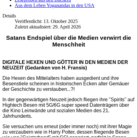
Aus dem Leben Yoganandas in den USA
Details
Veröffentlicht: 13. Oktober 2025
Zuletzt aktualisiert: 29. April 2026
Satans Endspiel über die Medien verwirrt die
Menschheit
DIGITALE HEXEN UND GÖTTER IN DEN MEDIEN DER
NEUZEIT (Gedanken von H. Fransis)
Die Hexen des Mittelalters haben ausgedient und ihre
Besenstiele scheinen in historischen Ecken alter Gemäuer
der Geschichte zu verstauben...?!
In der gegenwärtigen Neuzeit jedoch fliegen ihre "Spirits" auf
Hightech Besen mit 5G/6G super speed Datenträgern über
die Kino Leinwände und sozialen Medien des 21.
Jahrhunderts.
Sie versuchen uns erneut (oder immer noch) mit ihrer Magie
zu verzaubern wie in Harry Potter, dessen fliegende Besen