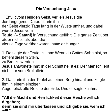
Die Versuchung Jesu
"Erfüllt vom Heiligen Geist, verließ Jesus die
Jordangegend. Darauf führte ihn
der Geist vierzig Tage lang in der Wüste umher, und dabei
wurde Jesus vom
Teufel (= Satan!)
in Versuchung geführt. Die ganze Zeit über
aß er nichts; als aber die
vierzig Tage vorüber waren, hatte er Hunger.
1. Da sagte der Teufel zu ihm: Wenn du Gottes Sohn bist, so
befiehl diesem Stein,
zu Brot zu werden.
Jesus antwortete ihm: In der Schrift heißt es: Der Mensch lebt
nicht nur vom Brot allein.
2. Da führte ihn der Teufel auf einen Berg hinauf und zeigte
ihm in einem einzigen
Augenblick alle Reiche der Erde. Und er sagte zu ihm:
"All die Macht und Herrlichkeit dieser Reiche will ich
dirgeben;
denn sie sind mir überlassen und ich gebe sie, wem ich
will."