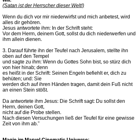
(Satan ist der Herrscher dieser Welt!)
Wenn du dich vor mir niederwirfst und mich anbetest, wird
alles
dir
gehören.
Jesus antwortete ihm: In der Schrift steht:
Vor dem Herrn, deinem Gott, sollst du dich niederwerfen und
ihm allein dienen.
3. Darauf führte ihn der Teufel nach Jerusalem, stellte ihn
oben auf den Tempel
und sagte zu ihm: Wenn du Gottes Sohn bist, so stürz dich
von hier hinab; denn
es heißt in der Schrift: Seinen Engeln befiehlt er, dich zu
behüten; und: Sie
werden dich auf ihren Händen tragen, damit dein Fuß nicht
an einen Stein stößt.
Da antwortete ihm Jesus: Die Schrift sagt: Du sollst den
Herrn, deinen Gott,
nicht auf die Probe stellen.
Nach diesen Versuchungen ließ der Teufel für eine gewisse
Zeit von ihm ab."
Magie im Marvel Cinematic Universe: