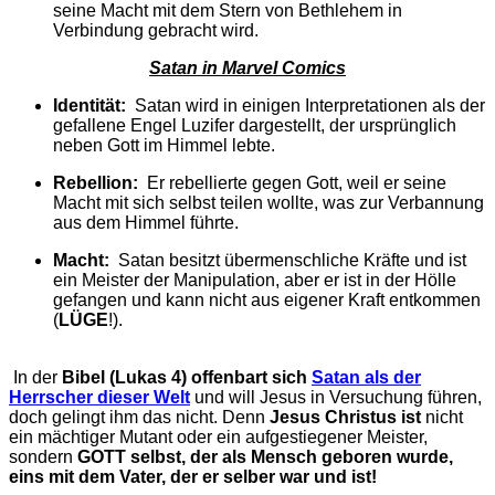
seine Macht mit dem Stern von Bethlehem in
Verbindung gebracht wird.
Satan in Marvel Comics
Identität:
Satan wird in einigen Interpretationen als der
gefallene Engel Luzifer dargestellt, der ursprünglich
neben Gott im Himmel lebte.
Rebellion:
Er rebellierte gegen Gott, weil er seine
Macht mit sich selbst teilen wollte, was zur Verbannung
aus dem Himmel führte.
Macht:
Satan besitzt übermenschliche Kräfte und ist
ein Meister der Manipulation, aber er ist in der Hölle
gefangen und kann nicht aus eigener Kraft entkommen
(
LÜGE
!).
In der
Bibel (Lukas 4) offenbart sich
Satan als der
Herrscher dieser Welt
und will Jesus in Versuchung führen,
doch gelingt ihm das nicht. Denn
Jesus Christus ist
nicht
ein mächtiger Mutant oder ein aufgestiegener Meister,
sondern
GOTT selbst, der als Mensch geboren wurde,
eins mit dem Vater, der er selber war und ist!