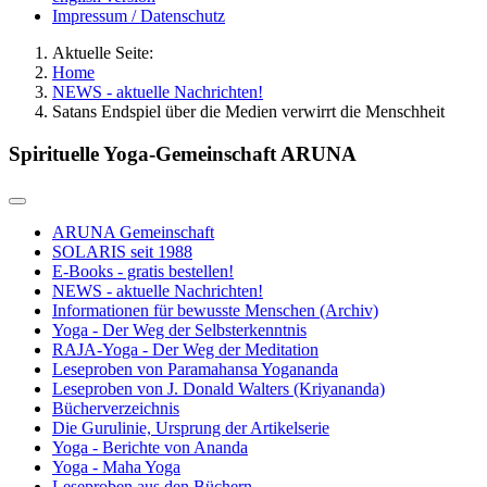
Impressum / Datenschutz
Aktuelle Seite:
Home
NEWS - aktuelle Nachrichten!
Satans Endspiel über die Medien verwirrt die Menschheit
Spirituelle Yoga-Gemeinschaft ARUNA
ARUNA Gemeinschaft
SOLARIS seit 1988
E-Books - gratis bestellen!
NEWS - aktuelle Nachrichten!
Informationen für bewusste Menschen (Archiv)
Yoga - Der Weg der Selbsterkenntnis
RAJA-Yoga - Der Weg der Meditation
Leseproben von Paramahansa Yogananda
Leseproben von J. Donald Walters (Kriyananda)
Bücherverzeichnis
Die Gurulinie, Ursprung der Artikelserie
Yoga - Berichte von Ananda
Yoga - Maha Yoga
Leseproben aus den Büchern