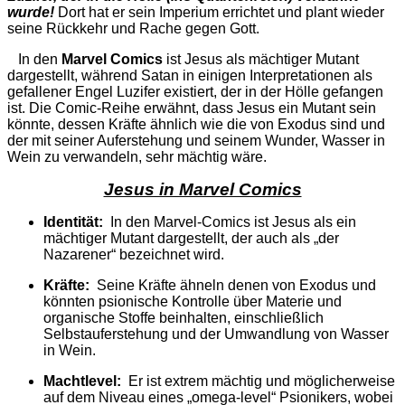
wurde!
Dort hat er sein Imperium errichtet und plant wieder
seine Rückkehr und Rache gegen Gott.
In den
Marvel Comics
ist Jesus als mächtiger Mutant
dargestellt, während Satan in einigen Interpretationen als
gefallener Engel Luzifer existiert, der in der Hölle gefangen
ist. Die Comic-Reihe erwähnt, dass Jesus ein Mutant sein
könnte, dessen Kräfte ähnlich wie die von Exodus sind und
der mit seiner Auferstehung und seinem Wunder, Wasser in
Wein zu verwandeln, sehr mächtig wäre.
Jesus in Marvel Comics
Identität:
In den Marvel-Comics ist Jesus als ein
mächtiger Mutant dargestellt, der auch als „der
Nazarener“ bezeichnet wird.
Kräfte:
Seine Kräfte ähneln denen von Exodus und
könnten psionische Kontrolle über Materie und
organische Stoffe beinhalten, einschließlich
Selbstauferstehung und der Umwandlung von Wasser
in Wein.
Machtlevel:
Er ist extrem mächtig und möglicherweise
auf dem Niveau eines „omega-level“ Psionikers, wobei