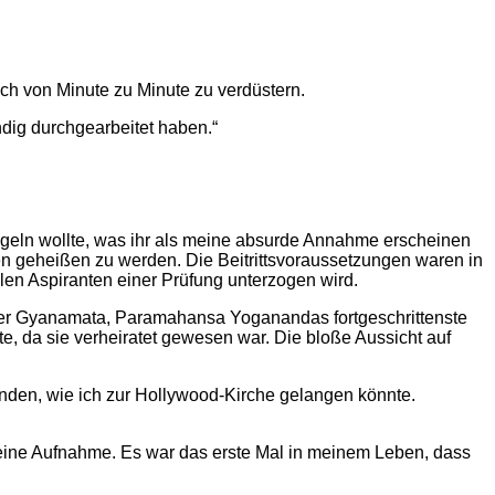
sich von Minute zu Minute zu verdüstern.
ändig durchgearbeitet haben.“
 zügeln wollte, was ihr als meine absurde Annahme erscheinen
men geheißen zu werden. Die Beitrittsvoraussetzungen waren in
uellen Aspiranten einer Prüfung unterzogen wird.
ster Gyanamata, Paramahansa Yoganandas fortgeschrittenste
te, da sie verheiratet gewesen war. Die bloße Aussicht auf
inden, wie ich zur Hollywood-Kirche gelangen könnte.
meine Aufnahme. Es war das erste Mal in meinem Leben, dass