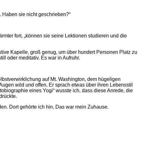
t. Haben sie nicht geschrieben?“
ärmter fort, „können sie seine Lektionen studieren und die
aktive Kapelle, groß genug, um über hundert Personen Platz zu
ll oder meditativ. Es war in Aufruhr.
lbstverwirklichung auf Mt. Washington, dem hügeligen
Augen wild und offen. Er sprach etwas über ihren Lebensstil
tobiographie eines Yogi“ wusste ich, dass diese Anrede, die
drückte.
n. Dort gehörte ich hin. Das war mein Zuhause.