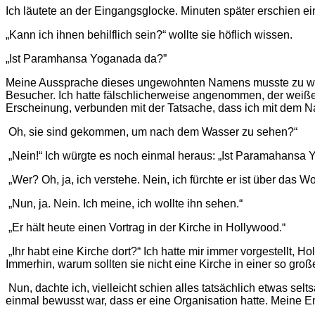
Ich läutete an der Eingangsglocke. Minuten später erschien ei
„Kann ich ihnen behilflich sein?“ wollte sie höflich wissen.
„Ist Paramhansa Yoganada da?”
Meine Aussprache dieses ungewohnten Namens musste zu wüns
Besucher. Ich hatte fälschlicherweise angenommen, der weiße
Erscheinung, verbunden mit der Tatsache, dass ich mit dem 
Oh, sie sind gekommen, um nach dem Wasser zu sehen?“
„Nein!“ Ich würgte es noch einmal heraus: „Ist Paramahansa
„Wer? Oh, ja, ich verstehe. Nein, ich fürchte er ist über das 
„Nun, ja. Nein. Ich meine, ich wollte ihn sehen.“
„Er hält heute einen Vortrag in der Kirche in Hollywood.“
„Ihr habt eine Kirche dort?“ Ich hatte mir immer vorgestellt
Immerhin, warum sollten sie nicht eine Kirche in einer so gr
Nun, dachte ich, vielleicht schien alles tatsächlich etwas se
einmal bewusst war, dass er eine Organisation hatte. Meine 