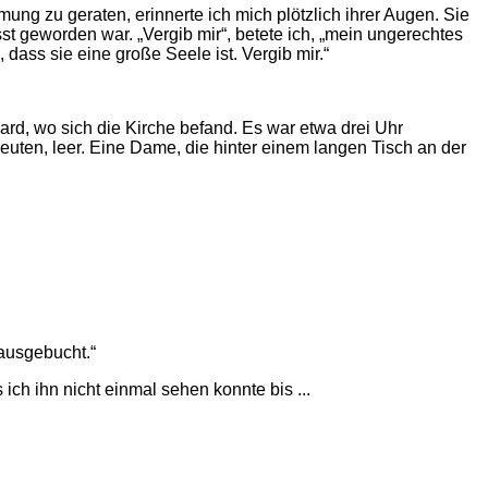
g zu geraten, erinnerte ich mich plötzlich ihrer Augen. Sie
st geworden war. „Vergib mir“, betete ich, „mein ungerechtes
, dass sie eine große Seele ist. Vergib mir.“
d, wo sich die Kirche befand. Es war etwa drei Uhr
ten, leer. Eine Dame, die hinter einem langen Tisch an der
 ausgebucht.“
ch ihn nicht einmal sehen konnte bis ...