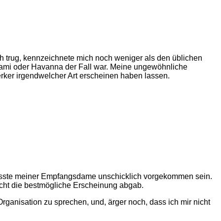
trug, kennzeichnete mich noch weniger als den üblichen
Miami oder Havanna der Fall war. Meine ungewöhnliche
rker irgendwelcher Art erscheinen haben lassen.
n musste meiner Empfangsdame unschicklich vorgekommen sein.
nicht die bestmögliche Erscheinung abgab.
rganisation zu sprechen, und, ärger noch, dass ich mir nicht