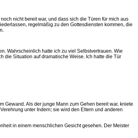
noch nicht bereit war, und dass sich die Türen für mich aus
niederlassen, regelmäßig zu den Gottesdiensten kommen, die
n.
n. Wahrscheinlich hatte ich zu viel Selbstvertrauen. Wie
ch die Situation auf dramatische Weise. Ich hatte die Tür
ßem Gewand. Als der junge Mann zum Gehen bereit war, kniete
 Verehrung unter Indern; sie wird den Eltern und anderen
önheit in einem menschlichen Gesicht gesehen. Der Meister