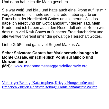
Und dann habe ich die Maria gesehen.
Sie war weiß und blau und hatte auch eine Krone auf, ist mir
vorgekommen. Ich hörte sie nicht reden, aber spürte ein
Rauschen der Herrlichkeit Gottes um sie herum. Ja, das
habe ich erlebt und bin Gott dankbar für diesen Tag. Mein
Bruder und ich haben auch den Rosenduft erlebt. Beten wir,
dass nun viel Kraft Gottes auf unserer Erde durchbricht und
alle weltweit vereint unter die gewaltige Herrschaft Gottes.
Liebe Grüße und ganz viel Segen! Markus W.
Seher Salvatore Caputa hat Marienerscheinungen in
Monte Casale, einschließlich Ponti sul Mincio und
Monzambano
(MN):
www.madonnamessaggeradellegrazie.org
Vorheriger Beitrag: Katastrophen, Kriege, Hungersnöte und
Erdbeben
Zurück
Nächster Beitrag: Fronleichnamsfest
Weiter