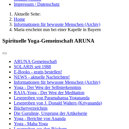
Impressum / Datenschutz
Aktuelle Seite:
Home
Informationen für bewusste Menschen (Archiv)
Maria erscheint nun bei einer Kapelle in Bayern
Spirituelle Yoga-Gemeinschaft ARUNA
ARUNA Gemeinschaft
SOLARIS seit 1988
E-Books - gratis bestellen!
NEWS - aktuelle Nachrichten!
Informationen für bewusste Menschen (Archiv)
Yoga - Der Weg der Selbsterkenntnis
RAJA-Yoga - Der Weg der Meditation
Leseproben von Paramahansa Yogananda
Leseproben von J. Donald Walters (Kriyananda)
Bücherverzeichnis
Die Gurulinie, Ursprung der Artikelserie
Yoga - Berichte von Ananda
Yoga - Maha Yoga
Leseproben aus den Büchern