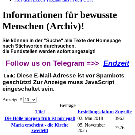
Informationen für bewusste
Menschen (Archiv)!
Sie können in der "Suche" alle Texte der Homepage
nach Stichworten durchsuchen,
die Fundstellen werden sofort angezeigt!
Follow us on Telegram =>>
Endzeit
:
Diese E-Mail-Adresse ist vor Spambots
Link
geschützt! Zur Anzeige muss JavaScript
eingeschaltet sein.
Anzeige #
Beiträge
Titel
Erstellungsdatum
Zugriffe
Die Hölle morgen früh ist mir egal!
02. Mai 2018
3963
Maria erscheint - die Kirche
05. November
7576
zweifelt!
2025