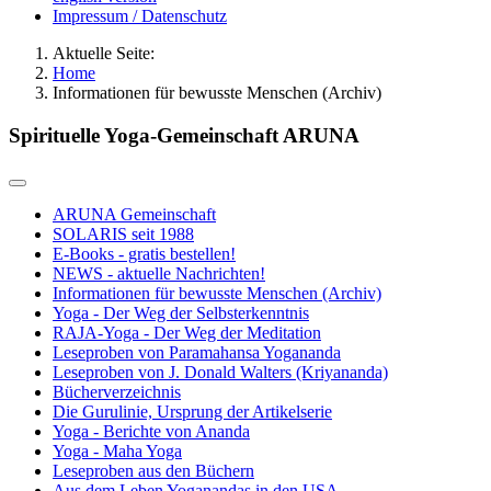
Impressum / Datenschutz
Aktuelle Seite:
Home
Informationen für bewusste Menschen (Archiv)
Spirituelle Yoga-Gemeinschaft ARUNA
ARUNA Gemeinschaft
SOLARIS seit 1988
E-Books - gratis bestellen!
NEWS - aktuelle Nachrichten!
Informationen für bewusste Menschen (Archiv)
Yoga - Der Weg der Selbsterkenntnis
RAJA-Yoga - Der Weg der Meditation
Leseproben von Paramahansa Yogananda
Leseproben von J. Donald Walters (Kriyananda)
Bücherverzeichnis
Die Gurulinie, Ursprung der Artikelserie
Yoga - Berichte von Ananda
Yoga - Maha Yoga
Leseproben aus den Büchern
Aus dem Leben Yoganandas in den USA